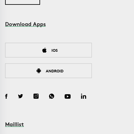
Download Apps
IOS
ANDROID
Maillist