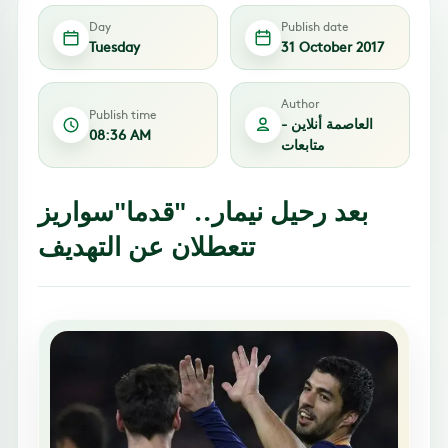
Day
Publish date
Tuesday
31 October 2017
Author
Publish time
العاصمة أنلاين -
08:36 AM
متابعات
بعد رحيل نيمار.. "قدما"سواريز
تتعطلان عن التهديف