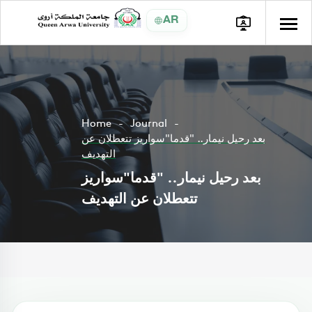
AR
Home
Journal
بعد رحيل نيمار.. "قدما"سواريز تتعطلان عن
التهديف
بعد رحيل نيمار.. "قدما"سواريز
تتعطلان عن التهديف