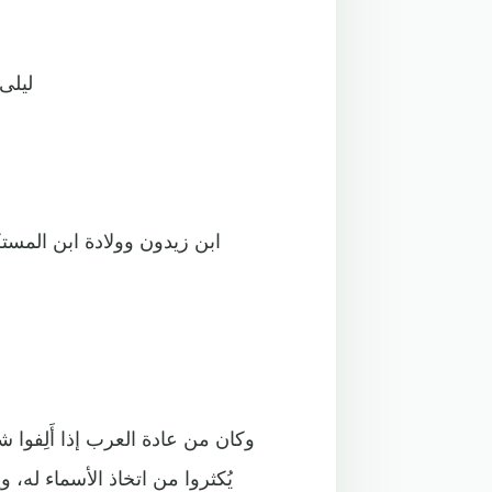
- ليلى
- ابن زيدون وولادة ابن المستك
وكان من عادة العرب إذا أَلِفوا ش