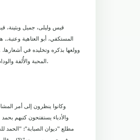
قيس وليلى، جميل وبثينة، قيس
المستكفي، أبو العتاهية وعتبة..
وولعها بذكره وتخليده في أشعارها. و
المحبة والأُلفة والوداد مؤلفات مستقلة، وتناولوا هذا الشعور الإنساني دون غضاضة.
وكانوا ينظرون إلى أمر المشاع
والأدباء يستفتحون كتبهم بحمد
مطلع "ديوان الصبابة": "الحمد لل
في حب من ي