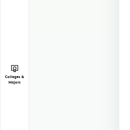
Colleges &
Majors