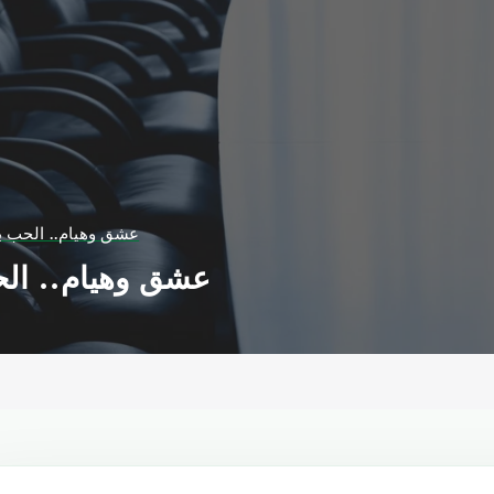
عشق وهيام.. الحب بع
عشق وهيام.. الح