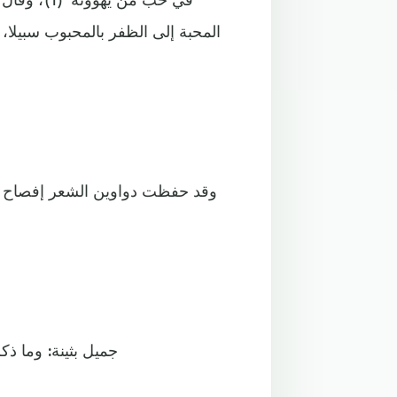
المحبة إلى الظفر بالمحبوب سبيلا
وقد حفظت دواوين الشعر إفصاح ال
- جميل بثينة: وما 