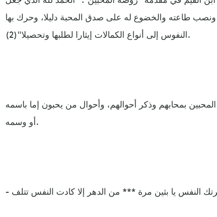
، ونصب طاعته والخضوع له على صدق المحبة دليلا، وحرك بها
النفوس إلى أنواع الكمالات إيثارا لطلبها وتحصيلا"(2).
محبين بمحابهم وذكر أحوالهم، وأحوال من يحبون إما باسمه
أو وسمه.
ذكرتك النفس يا بثين مرة *** من الدهر إلا كادت النفس تتلف