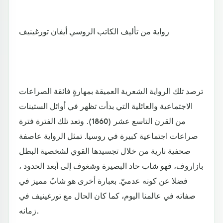
رواية من تأليف الكاتب الروسي أيفان تورغينيف
ترصد تلك الرواية الشعرية العميقة بمهارةٍ فائقة الصراعات
الاجتماعية والعائلية التي بدأت تظهر في أوائل الستينات
من القرن التاسع عشر (1860). وتعد تلك الفترة فترة
صراعات اجتماعية كبيرة في روسيا. تمثل الرواية عاصفة
صحفية نارية من خلال تجسيدها القوي لشخصية البطل
بازاروف، فهو شاب حاد البصيرة وشغوف إلى أبعد الحدود ،
فضلا عن كونه عدميّ. بعبارة أخرى هو شابٌ مميز في
صفاته في عالمنا اليوم، كما كان الحال مع تورغينيف في
زمانه.