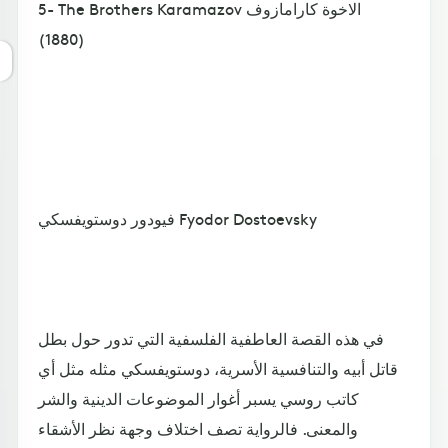
5- The Brothers Karamazov الاخوة كارامازوف
(1880)
فيودور دوستويفسكي Fyodor Dostoevsky
في هذه القصة العاطفية الفلسفية التي تدور حول بطل
قاتل أبيه والتنافسية الأسرية، دوستويفسكي مثله مثل أي
كاتب روسي يسبر أغوار الموضوعات الدينية والشر
والمعنى. فالرواية تصف اختلاف وجهة نظر الأشقاء