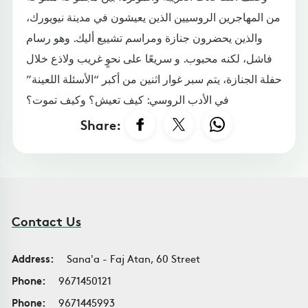
من المهاجرين الروسيين الذين يعيشون في مدينة نيويورك،
والذين يحضرون جنازة ومراسم تشييع أليك. وهو رسام
فاشل، لكنه محبوب. و سريعًا على نحوٍ غريب ولاذع خلال
حفلة الجنازة، يتم سبر غوار اثنين من أكبر “الأسئلة اللعينة”
في الأدب الروسي: كيف تعيش؟ وكيف تموت؟
Share:
Contact Us
Address:
Sana'a - Faj Atan, 60 Street
Phone:
9671450121
Phone:
9671445993