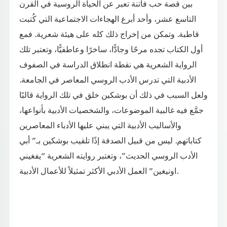
بين قصة حب فاتنة تعبر عن الحياة الروسية في القرن
التاسع عشر، وأحد أبرع الهجاءات الاجتماعية التي كُتبت
قاطبة. وتمكن من إخراج ذلك كله على هيئة شعرية. فمع
أول الكتاب تجده مرحًا وجادًّا، ساخرًا وعاطفيًّا، وتعتبر تلك
الرواية الشعرية هي نقطة انطلاق الدراسة في الصفوف
الأدبية التي تدرس الأدب الروسي المعاصر في الجامعة.
ولعل السبب في ذلك أن بوشكين خلق في تلك الرواية قالبًا
جمَّع فيه غالبية الموضوعات، والشخصيات الأدبية بأنواعها،
والأساليب الأدبية التي يبني عليها الأدباء المعاصرين
كتاباتهم. ليس من قبيل الصدفة إذًا تلقيب بوشكين بـ” أبي
الأدب الروسي الحديث”، وتعتبر روايته الشعرية “يفغيني
اونيغين” العمل الأدبي الأكثر تمثيلاً للأعمال الأدبية.