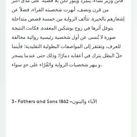
من قرن ونصف، أبهرت شخصيته القراء، فضلاً عن
إشعارهم بالحيرة. تتألف الرواية من خمسة قصص متداخلة
يتوغل أثرها في روح بوشكين المعقدة. فكانت النتيجة
صورة لا تُنسى عن أول شخصية رئيسية روائية مخالفة
للعرف، وتفتقر إلى المواصفات البطولية التقليدية؛ فأينما
حلّ البطل يترك في أعقابه دمارًا؛ وذلك حتى عندما يسحر
و يبهر شخصيات الرواية والقُرّاء على حدٍ سواء.
3- Fathers and Sons الآباء والبنون – 1862