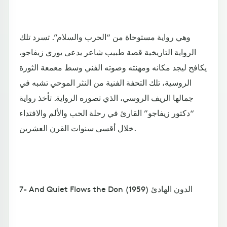
وهي رواية مستوحاة من “الحرب والسلام”. تسرد تلك
الرواية التاريخية قصة طبيب شاعر يدعى يوري زيفاجو،
يكافح ليجد مكانه ومهنته وصوته الفني وسط معمعة الثورة
الروسية، تلك التحفة الفنية من النثر الموحي تشبه في
جمالها الريف الروسي، الذي تصوره الرواية. تأخذ رواية
“دكتور زيفاجو” القارئ في رحلة الحب والألم والافتداء
خلال أقسى سنوات القرن العشرين.
7- And Quiet Flows the Don الدون الهادئ (1959)