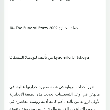
10- The Funeral Party حفلة الجنازة 2002
من تأليف ليودميلا التيسكافا Lyudmila Ulitskaya
تدور أحداث الرواية في شقة صغيرة حرارتها عالية، في
مانهاتن في أوائل التسعينيات. نجحت هذه الطبعة الإنجليزية
الأولى لرواية من تأليف أهم كاتبة أدبية روسية معاصرة في
وصف التفاعلات الغريبة والمؤثرة، بين مجموعة متنوعة