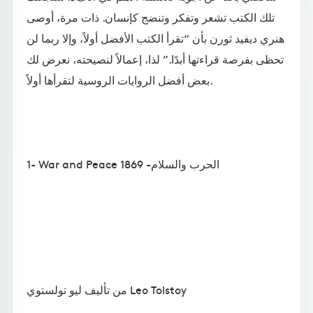
تلك الكتب تشعر وتفكر وتنضج كإنسان. ذات مرة، أوصى
هنري ديفيد ثورن بأن “تقرأ الكتب الأفضل أولاً، وإلا ربما لن
تحظى بفرصة قراءتها أبدًا.” لذا، إعمالاً لنصيحته، نعرض لك
بعض أفضل الروايات الروسية لتقرأها أولاً.
1- War and Peace الحرب والسلام- 1869
من تأليف ليو تولستوي Leo Tolstoy