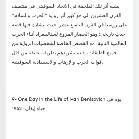
يشبه أثر تلك الملحمة في الاتحاد السوفيتي في منتصف
القرن العشرين إلى حدٍ كبير أثر رواية “الحرب والسلام”
على روسيا في القرن التاسع عشر. حيث تتشابك فيها قصة
حدثٍ تاريخي؛ وهو الحصار المروع لستالينغراد أثناء الحرب
العالمية الثانية، مع القصص الخاصة لشخصيات الرواية من
جميع الطبقات، إذ تم تشريدهم بطريقة عنيفة من قِبَل
قوات الحرب والإرهاب والاستبدادية السوفيتية.
9- One Day in the Life of Ivan Denisovich يوم في
حياة إيفان- 1962