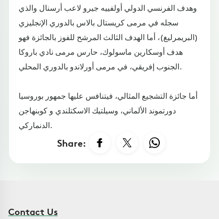
وهدف الفرنسي الدولي أولفييه جيرو لاعب أرسنال والذي
سجله في مرمى كريستال بالاس بالدوري الإنجليزي
(البريمرليغ)، أما الهدف الثالث المرشح للفوز بالجائزة فهو
هدف أوسكارين ماسولوك، حارس مرمى نادي باروكا
الجنوب إفريقي، في مرمى أورلاندو بالدوري المحلي.
أما جائزة التشجيع المثالي، فيتنافس عليها جمهور بوروسيا
دورتموند الألماني، وسيلتيك الاسكتلندي و كوبنهاجن
الدنماركي.
Share:
Contact Us