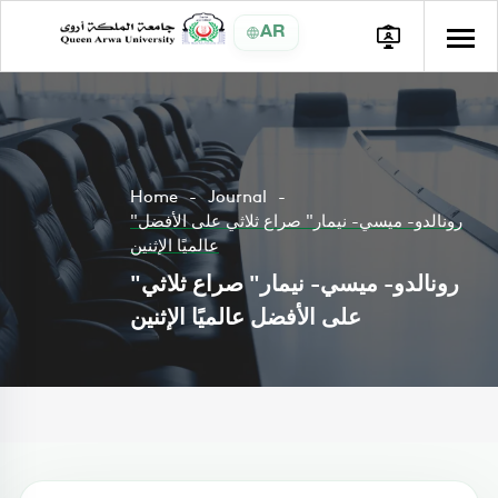
AR
Home
Journal
"رونالدو- ميسي- نيمار" صراع ثلاثي على الأفضل
عالميًا الإثنين
"رونالدو- ميسي- نيمار" صراع ثلاثي
على الأفضل عالميًا الإثنين