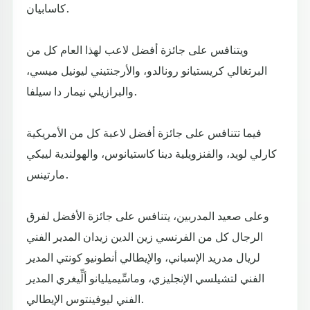
كاسابيان.
ويتنافس على جائزة أفضل لاعب لهذا العام كل من
البرتغالي كريستيانو رونالدو، والأرجنتيني ليونيل ميسي،
والبرازيلي نيمار دا سيلفا.
فيما تتنافس على جائزة أفضل لاعبة كل من الأمريكية
كارلي لويد، والفنزويلية دينا كاستيانوس، والهولندية لييكي
مارتينس.
وعلى صعيد المدربين، يتنافس على جائزة الأفضل لفرق
الرجال كل من الفرنسي زين الدين زيدان المدير الفني
لريال مدريد الإسباني، والإيطالي أنطونيو كونتي المدير
الفني لتشيلسي الإنجليزي، وماسِّيميليانو ألِّيغري المدير
الفني ليوفينتوس الإيطالي.