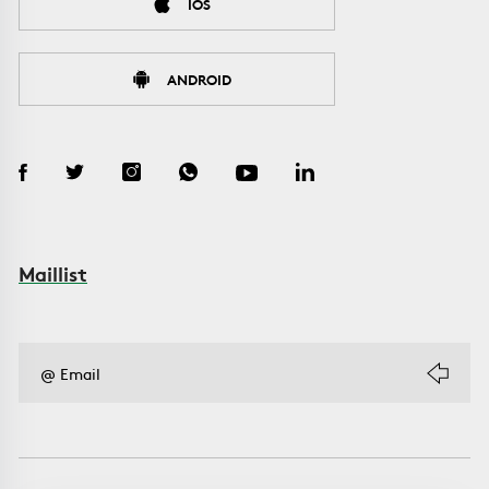
IOS
ANDROID
Maillist