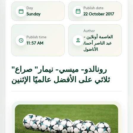
Day
Publish date
Sunday
22 October 2017
Author
العاصمة أونلاين -
Publish time
عبد الناصر أحمد/
11:57 AM
الأناضول
"رونالدو- ميسي- نيمار" صراع
ثلاثي على الأفضل عالميًا الإثنين