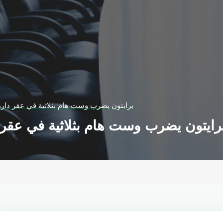
برايتون يضرب وست هام بثلاثية في عقر داره 
رايتون يضرب وست هام بثلاثية في عقر د