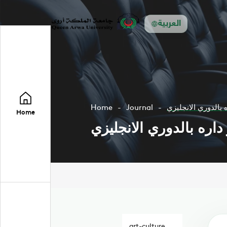
العربية
بالدوري الانجليزي
Journal
Home
Home
اره بالدوري الانجليزي
art-culture