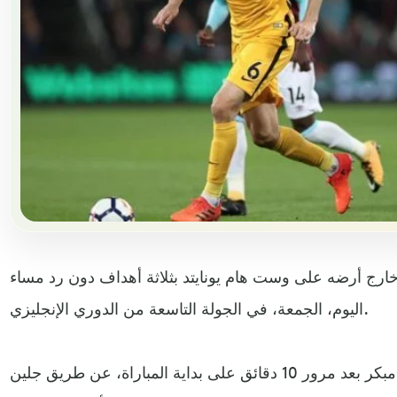
خارج أرضه على وست هام يونايتد بثلاثة أهداف دون رد مساء
اليوم، الجمعة، في الجولة التاسعة من الدوري الإنجليزي.
الضيوف باغتوا الهامرز بهدف مبكر بعد مرور 10 دقائق على بداية المباراة، عن طريق جلين