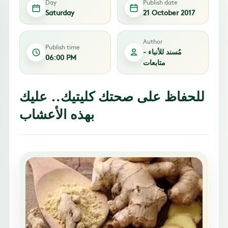
Day
Publish date
Saturday
21 October 2017
Author
Publish time
مُسند للأنباء -
06:00 PM
متابعات
للحفاظ على صحتك كليتيك.. عليك
بهذه الأعشاب