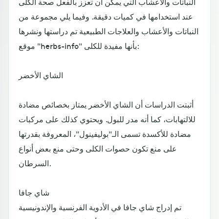
النباتات والأعشاب التي يمكن أن تعزز بالفعل صحة الكلى
عند استخدامها في كميات دقيقة. وفيما يلي مجموعة من
النباتات والأعشاب والعلاجات الطبيعية تم دراستها ونشرها
موقع "herbs-info" بأنها مفيدة للكلى:
الشاي الأخضر
أثبتت الدراسات أن الشاي الأخضر يمتاز بخصائص مضادة
للالتهابات، كما أنه مدر للبول. ويحتوي كذلك على مركبات
مضادة للأكسدة تسمى الـ"بوليفينول"، المعروفة بقدرتها
على منع تكون حصوات الكلى وحتى منع بعض أنواع
السرطان.
شاي جافا
تم إدراج شاي جافا في الأدوية الفرنسية والإندونيسية