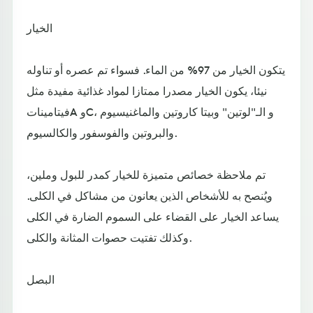
الخيار
يتكون الخيار من 97% من الماء. فسواء تم عصره أو تناوله
نيئا، يكون الخيار مصدرا ممتازا لمواد غذائية مفيدة مثل
فيتاميناتA وC، و الـ"لوتين" وبيتا كاروتين والماغنيسيوم
والبروتين والفوسفور والكالسيوم.
تم ملاحظة خصائص متميزة للخيار كمدر للبول وملين،
ويُنصح به للأشخاص الذين يعانون من مشاكل في الكلى.
يساعد الخيار على القضاء على السموم الضارة في الكلى
وكذلك تفتيت حصوات المثانة والكلى.
البصل