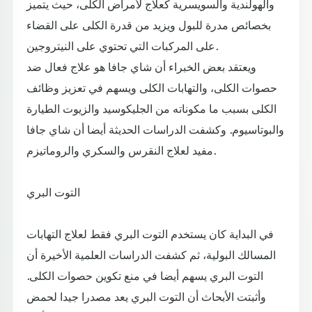
والهولندية والسويسرية كعلاج لأمراض الكلى، حيث يتميز
بخصائص مدرة للبول ويزيد من قدرة الكلى على القضاء
على المركبات التي تحتوي على النيتروجين.
ويعتقد بعض الخبراء أن شاي جافا هو علاج فعال ضد
حصوات الكلى، والتهابات الكلى ويسهم في تعزيز وظائف
الكلى بسبب ما مكوناته من الجليكوسيد والزيوت الطيارة
والبوتاسيوم. وكشفت الدراسات الحديثة أيضا أن شاي جافا
مفيد لعلاج النقرس والسكري والروماتيزم.
التوت البري
في البداية كان يستخدم التوت البري فقط لعلاج التهابات
المسالك البولية، ثم كشفت الدراسات العلمية الأخيرة أن
التوت البري يسهم أيضا في منع تكوين حصوات الكلى.
وأثبتت الأبحاث أن التوت البري يعد مصدرا جيدا لحمض