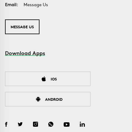
Email:
Message Us
MESSAGE US
Download Apps
IOS
ANDROID