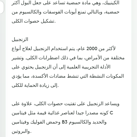
الكينييك، وهي مادة حمضية تساعد على جعل البول أكثر
حمضية، وبالتالي تمنع أيونات الفوسفات والكالسيوم من
تشكيل حصوات الكلى.
الزنجبيل
لأكثر من 2000 عام، يتم استخدام الزنجبيل لعلاج أنواع
مختلفة من الأمراض، بما في ذلك اضطرابات الكلى. وتشير
الأدلة التجريبية العلمية إلى أن الزنجبيل يحتوي على
المكونات النشطة التي تنشط مضادات الأكسدة، مما يؤدي
إلى زيادة الحماية للكلى.
ويساعد الزنجبيل على تفتيت حصوات الكلى، علاوة على
كونه مصدرا جيدا لعناصر غذائية قيمة مثل فيتامين C
وحمض الفوليك وفيتامين B3 والحديد والكالسيوم
والبروتين.