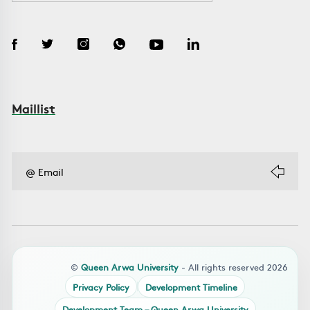
Maillist
©
Queen Arwa University
- All rights reserved 2026
Privacy Policy
Development Timeline
Development Team – Queen Arwa University