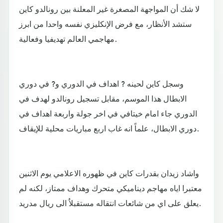
لا شك أن المواجهة المصغرة غير المعلنة بين رونالدو كاين
ستشد الأنظار، مع فرض الإنكليزي نفسه واحدا من ابرز
مهاجمي العالم تهديفيا وفعالية.
وسجل كاين لحينه ? اهداف في الدوري و? في دوري
الابطال هذا الموسم، مقابل تسجيل رونالدو لهدف في
الدوري جاء امام خيتافي في اخر جولة واربعة اهداف في
دوري الابطال، علماً انه غاب اربع مباريات محلية للإيقاف.
واشاد زيدان بقدرات كاين في ظهوره الاعلامي يوم الاثنين
معتبرا اياه مهاجم ديناميكي متحرك وهداف ممتاز، لكنه لم
يعلق على اي من شائعات انتقاله مستقبلاُ الى ريال مدريد.