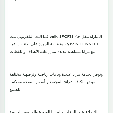
كما البث التلفزيوني تبث beIN SPORTS المباراة بنقل حيّ
بتقنية فائقة الجودة على الانترنت عبر beIN CONNECT
مع مزايا مشاهدة عديدة مثل إعادة الأهداف واللقطات.
وتوفر الخدمة مزايا عديدة وباقات رياضية وترفيهية مختلفة
موجهة لكافة شرائح المجتمع وبأسعار متنوعة وملائمة
للجميع.
للاطلاع على الباقات والمزايا العديدة والعروض الخاصة