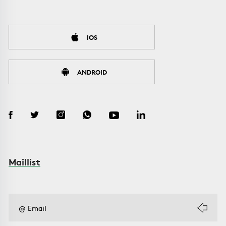
IOS
ANDROID
Maillist