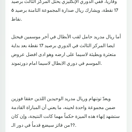
وقارياً، ففي الدوري الإنكليزي يحتل المركز الثالث برصيد
17 نقطة، ويشارك ريال صدارة المجموعة الثامنة برصيد 6
نقاط.
أما ريال مدريد حامل لقب الأبطال في آخر موسمين فيحتل
ايضا المركز الثالث في الدوري برصيد 17 نقطة بعد بداية
متعثرة وبطيئة لاسيما على ارضه وهو ادى افضل عروض
الموسم في دوري الابطال لاسيما امام دورتموند.
ويعدّ توتنهام وريال مدريد الوحيدين اللذين حققا فوزين
ضمن مجموعة واحدة لحينه، ما يعني أن المباراة القادمة
ستشهد إنهاء هذه الميزة حكماً مهما كانت النتيجة، وإن كان
من فائز سيضع قدماُ في دور الـ??.