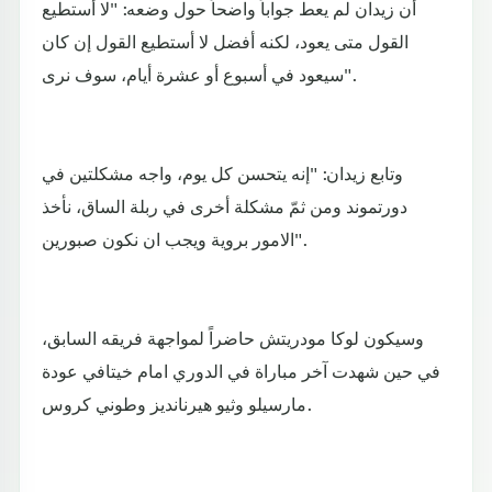
أن زيدان لم يعط جواباً واضحاً حول وضعه: "لا أستطيع
القول متى يعود، لكنه أفضل لا أستطيع القول إن كان
سيعود في أسبوع أو عشرة أيام، سوف نرى".
وتابع زيدان: "إنه يتحسن كل يوم، واجه مشكلتين في
دورتموند ومن ثمّ مشكلة أخرى في ربلة الساق، نأخذ
الامور بروية ويجب ان نكون صبورين".
وسيكون لوكا مودريتش حاضراً لمواجهة فريقه السابق،
في حين شهدت آخر مباراة في الدوري امام خيتافي عودة
مارسيلو وثيو هيرنانديز وطوني كروس.