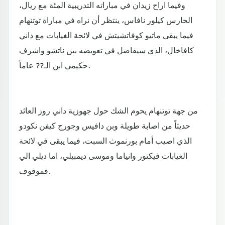
وفيما اراح زيدان في مباراته التدريبية المئة مع ريال،
الحارس كيلور نافاس، ينتظر أن نراه في مباراة توتنهام
فيما يبقى ماتيو كوفاتشيتش في لائحة الغيابات مع داني
كافاخال، الذي سيفاضل في تعويضه بين ناتشو واشرف
حكيمي ابن الـ?? عاماً.
من جهة توتنهام يحوم الشك حول جهوزية داني روز العائد
حديثاً من اصابة طويلة وبن دافيس وجورج كيفن نكودو
الذي اصيب أمام بورنموث السبت، فيما يبقى في لائحة
الغيابات فيكتور وانياما وموسى ديمبيلي، اما ديلي الي
فموقوف.