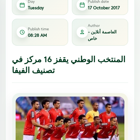
Day
Publish date
Tuesday
17 October 2017
Author
Publish time
العاصمة أنلاين -
08:28 AM
خاص
المنتخب الوطني يقفز 16 مركز في
تصنيف الفيفا