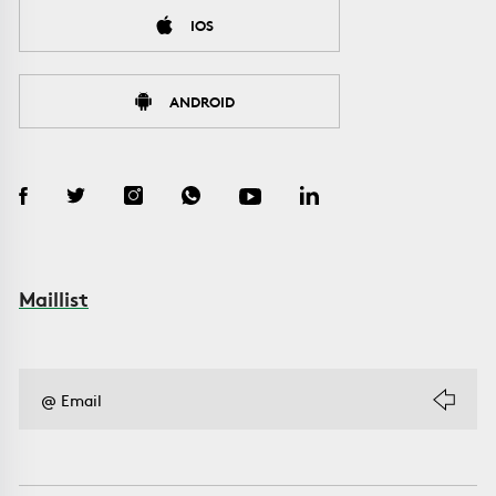
IOS
ANDROID
Maillist