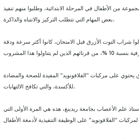
عة من الأطفال في المرحلة الابتدائية، وطلبوا منهم تنفيذ
بعض المهام التي تتطلب التركيز والانتباه والذاكرة.
ولوا شراب التوت الأزرق قبل الامتحان، كانوا أكثر سرعة ودقة
ق يحتوي على مركبات "الفلافونويد" المفيدة للصحة والمضادة
للأكسدة، والتي تكافح الالتهابات.
أستاذ علم الأعصاب بجامعة ريدينغ، هذه هي المرة الأولى التي