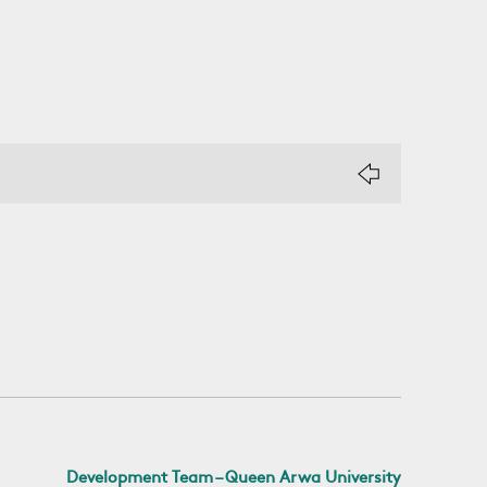
Development Team – Queen Arwa University