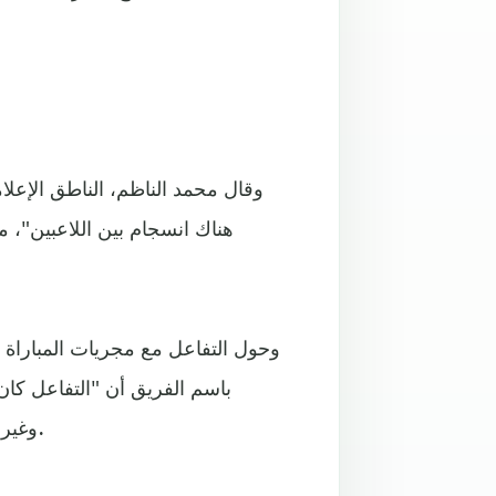
وقال محمد الناظم، الناطق الإعلا
وحول التفاعل مع مجريات المباراة 
باسم الفريق أن "التفاعل كان
وغيرها، وذلك لحضور هذه المباراة لدعم رسالة الثورة"، وفق قوله.