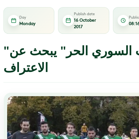
Publish date
Day
Publi
16 October
Monday
08:1
2017
"المنتخب السوري الحر" يبحث عن
الاعتراف