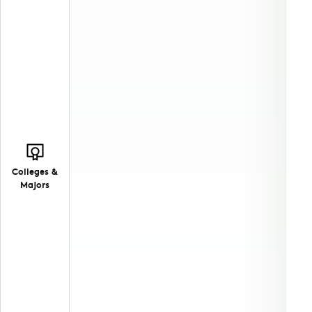
Colleges &
Majors