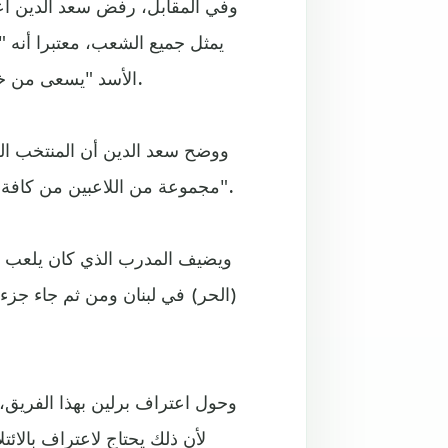
وفي المقابل، رفض سعد الدين اع
يمثل جميع الشعب، معتبرا أنه "
الأسد "يسعى من خلاله لتلميع صورته وتبييض صفحته أمام الرأي العام"، كما قال.
مجموعة من اللاعبين من كافة المحافظات السورية، كانوا يلعبون في أندية بالداخل السوري".
ويضيف المدرب الذي كان يلعب ف
(الحر) في لبنان ومن ثم جاء جزء 
وحول اعتراف برلين بهذا الفريق، ق
لأن ذلك يحتاج لاعتراف بالائ