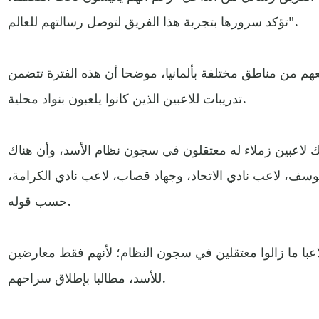
تؤكد سرورها بتجربة هذا الفريق لتوصل رسالتهم للعالم".
عهم من مناطق مختلفة بألمانيا، موضحا أن هذه الفترة تتضمن
تدريبات للاعبين الذين كانوا يلعبون بنواد محلية.
ك لاعبين زملاء له معتقلون في سجون نظام الأسد، وأن هناك
وسف، لاعب نادي الاتحاد، وجهاد قصاب، لاعب نادي الكرامة،
حسب قوله.
ت إلى أن هناك أكثر من 30 لاعبا ما زالوا معتقلين في سجون النظام؛ لأنهم فقط معارضين
للأسد، مطالبا بإطلاق سراحهم.