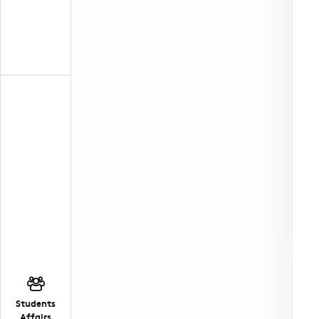
Students
Affairs