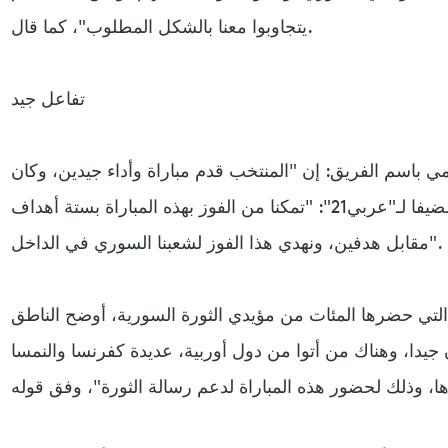
يتجاوبوا معنا بالشكل المطلوب"، كما قال.
تفاعل جيد
مي باسم الفريق: إن "المنتخب قدم مباراة وأداء جيدين، وكان
هناك انسجام بين اللاعبين"، مضيفا لـ"عربي21": "تمكنا من الفوز بهذه المباراة بستة أهداف
مقابل هدفين، ونهدي هذا الفوز لشعبنا السوري في الداخل".
التي حضرها المئات من مؤيدي الثورة السورية، أوضح الناطق
 جيدا، وهناك من أتوا من دول أوربية، عديدة كفرنسا والنمسا