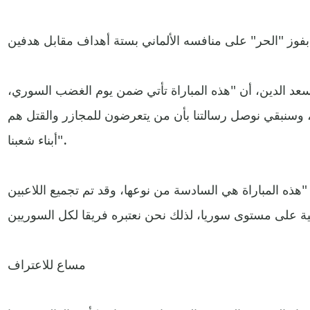
عد الدين، أن "هذه المباراة تأتي ضمن يوم الغضب السوري،
هي، وسنبقي نوصل رسالتنا بأن من يتعرضون للمجازر والقتل هم
أبناء شعبنا".
اف سعد الدين لـ"عربي21": "هذه المباراة هي السادسة من نوعها، وقد تم تجميع اللاعبين
مساع للاعتراف