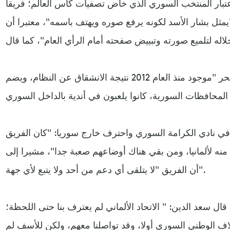
تبار المنتخب السوري الذي خاض تصفيات كأس العالم؛ فريقا
يمثل بشار الأسد لكونه يرفع صوره ويهتف باسمه"، معتبرا أن
ووضح سعد الدين أن المنتخب الحر "موجود منذ العام 2012 نتيجة الانشقاق عن النظام، ويضم
ي نادي الكرامة السوري واحترف خارج سوريا: "كان الفريق
منه لألمانيا، ومن بقي هناك أوضاعهم صعبة جدا"، مشيرا إلى
أن الفريق "لا يتلقى أي دعم من أحد ولا يتبع لأي جهة".
ال سعد الدين: " الاتحاد الألماني لم يعترف بنا حتى اللحظة؛
تلاف الوطني السوري أولا، وقد تواصلنا معهم، ولكن للأسف لم