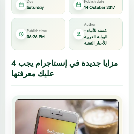
Day
Publish date
Saturday
14 October 2017
Author
مُسند للأنباء -
Publish time
البوابة العربية
06:26 PM
للأحبار التقنية
4 مزايا جديدة في إنستاجرام يجب
عليك معرفتها