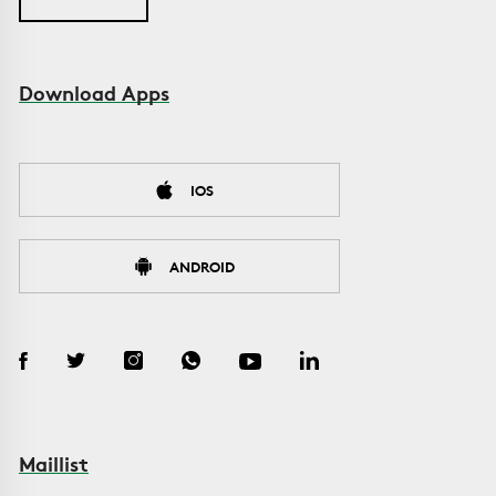
Download Apps
IOS
ANDROID
Maillist