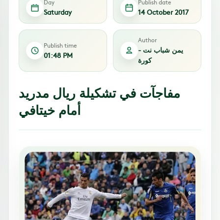
Day
Publish date
Saturday
14 October 2017
Author
Publish time
يمن شباب نت -
01:48 PM
كورة
مفاجآت في تشكيلة ريال مدريد
أمام خيتافي