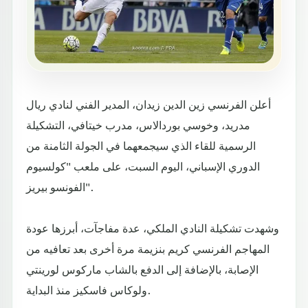
أعلن الفرنسي زين الدين زيدان، المدير الفني لنادي ريال
مدريد، وخوسي بوردالاس، مدرب خيتافي، التشكيلة
الرسمية للقاء الذي سيجمعهما في الجولة الثامنة من
الدوري الإسباني، اليوم السبت، على ملعب "كولسيوم
الفونسو بيريز".
وشهدت تشكيلة النادي الملكي، عدة مفاجآت، أبرزها عودة
المهاجم الفرنسي كريم بنزيمة مرة أخرى بعد تعافيه من
الإصابة، بالإضافة إلى الدفع بالشاب ماركوس لورينتي
ولوكاس فاسكيز منذ البداية.