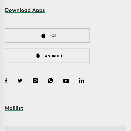
Download Apps
IOS
ANDROID
Maillist