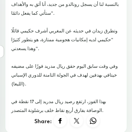
بالنسبة لنا أن يسجل رونالدو من جديد، أنا أثق به والأهداف
ستأتي كما يفعل دائمًا".
وتطرق زيدان في حديثه عن المغربي أشرف حكيمي قائلًا
"حكيمي لديه إمكانيات هجومية ممتازة، هو يتطور كثيرًا
وهذا يسعدني".
وفي وقت سابق اليوم حقق ريال مدريد فوزًا على مضيفه
خيتافي بهدفين لهدف في الجولة الثامنة للدوري الإسباني
(الليغا).
بهذا الفوز، ارتفع رصيد ريال مدريد إلى 17 نقطة في
الوصافة بفارق أربع نقاط خلف برشلونة المتصدر.
Share: