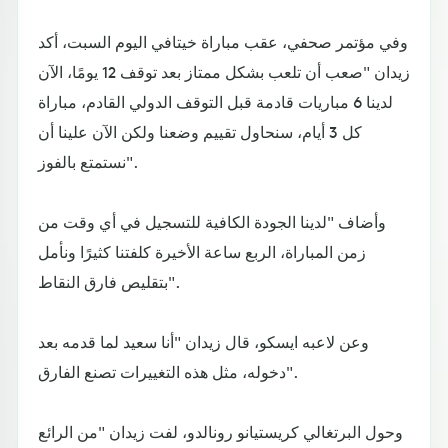
وفي مؤتمر صحفي، عقب مباراة خيتافي اليوم السبت، أكد
زيدان "صعب أن تلعب بشكل ممتاز بعد توقف 12 يومًا، الآن
لدينا 6 مباريات قادمة قبل التوقف الدولي القادم، مباراة
كل 3 أيام، سنحاول تقييم وضعنا ولكن الآن علينا أن
نستمتع بالفوز".
وأضاف "لدينا الجودة الكافية للتسجيل في أي وقت من
زمن المباراة، الربع ساعة الأخيرة كلفتنا كثيرًا ونأمل
بتقليص فارق النقاط".
وعن لاعبه ايسكو، قال زيدان "أنا سعيد لما قدمه بعد
دخوله، مثل هذه التغييرات تصنع الفارق".
وحول البرتغالي كريستيانو رونالدو، لفت زيدان "من الرائع