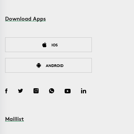
Download Apps
IOS
ANDROID
Maillist