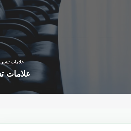
علامات تشير 
علامات ت