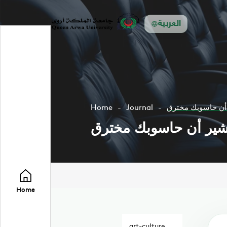
العربية
أن حاسوبك مخترق
Journal
Home
شير أن حاسوبك مخترق
Home
art-culture