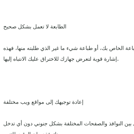
الطابعة لا تعمل بشكل صحيح
عة الخاص بك، أو طباعة شيء ما غير الذي طلبته منها، فهذه
إشارة قوية لتعرض جهازك للاختراق عليك الانتباه إليها.
إعادة توجيهك إلى مواقع ويب مختلفة
ل بين النوافذ والصفحات المختلفة بشكل جنوني دون أي تدخل
منك فقد حان الوقت للتنبيه.