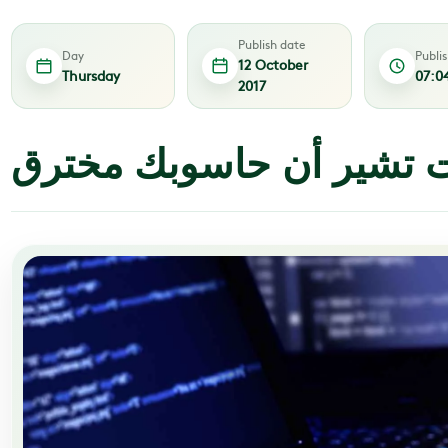
Publish date
Day
Publi
12 October
Thursday
07:0
2017
ت تشير أن حاسوبك مخترق