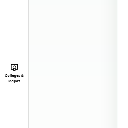
Colleges &
Majors