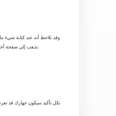
وقد تلاحظ أنه عند كتابة شيء م
تذهب إلى صفحة أخرى لا تعرفها.. هذا أيضاً يعد مؤشراً قوياً على اختراق حاسوبك.
بكل تأكيد سيكون جهازك قد تعرض