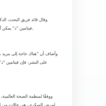
وقال قائد فريق البحث، الدك
فيتامين "د" يمكن أن يكون وسيلة فعالة للوقاية من داء السكري من النوع الثاني.
وأضاف أن "هناك حاجة إلى مزيد من 
على البشر، فإن فيتامين "د
لمرض السكري، هي حالات من النوع