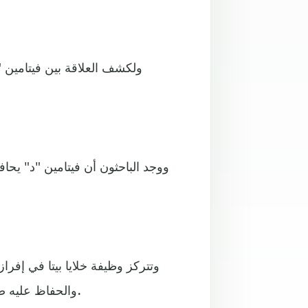
ولكشف العلاقة بين فيتامين 
ووجد الباحثون أن فيتامين "د" يحا
وتتركز وظيفة خلايا بيتا في إفرا
والحفاظ عليه ضمن المستوى الطبيعي، وبالتالي عدم الإصابة بمرض السكري.