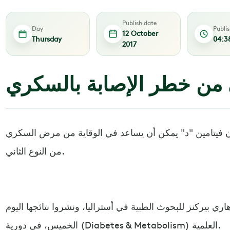
Publish date
Day
Publi
12 October
Thursday
04:3
2017
 من خطر الإصابة بالسكري
أن فيتامين "د" يمكن أن يساعد في الوقاية من مرض السكري
من النوع الثاني.
اري بيركنز للبحوث الطبية في أستراليا، ونشروا نتائجها اليوم
الخميس، في دورية (Diabetes & Metabolism) العلمية.