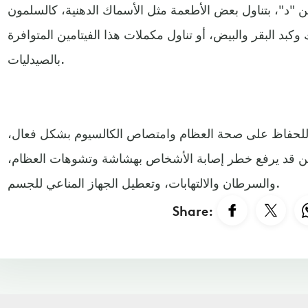
 "د"، بتناول بعض الأطعمة مثل الأسماك الدهنية، كالسلمون
كبد البقر والبيض، أو تناول مكملات هذا الفيتامين المتوافرة
بالصيدليات.
للحفاظ على صحة العظام وامتصاص الكالسيوم بشكل فعال،
مين قد يرفع خطر إصابة الأشخاص بهشاشة وتشوهات العظام،
والسرطان والالتهابات، وتعطيل الجهاز المناعي للجسم.
Share: