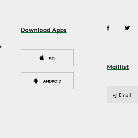
Download Apps
t
IOS
Maillist
ANDROID