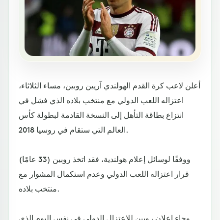
أعلن لاعب كرة القدم الهولندي آريين روبين، مساء الثلاثاء،
اعتزاله اللعب الدولي مع منتخب بلاده الذي فشل في
انتزاع بطاقة التأهل إلى النسخة القادمة لبطولة كأس
العالم التي ستقام في روسيا 2018.
ووفقًا لوسائل إعلام هولندية، فقد اتخذ روبين (33 عامًا)
قرار اعتزاله اللعب الدولي وعدم استكمال المشوار مع
منتخب بلاده.
وجاء إعلان روبين للاعتزال الدولي في نفس اليوم الذي