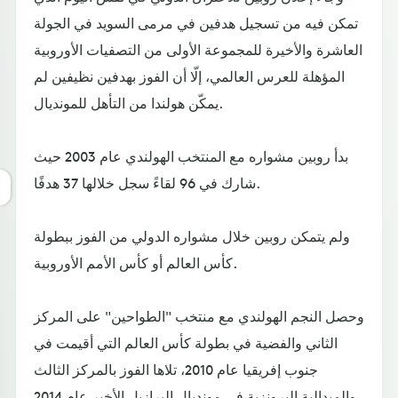
تمكن فيه من تسجيل هدفين في مرمى السويد في الجولة
العاشرة والأخيرة للمجموعة الأولى من التصفيات الأوروبية
المؤهلة للعرس العالمي، إلّا أن الفوز بهدفين نظيفين لم
يمكّن هولندا من التأهل للمونديال.
بدأ روبين مشواره مع المنتخب الهولندي عام 2003 حيث
شارك في 96 لقاءً سجل خلالها 37 هدفًا.
ولم يتمكن روبين خلال مشواره الدولي من الفوز ببطولة
كأس العالم أو كأس الأمم الأوروبية.
وحصل النجم الهولندي مع منتخب "الطواحين" على المركز
الثاني والفضية في بطولة كأس العالم التي أقيمت في
جنوب إفريقيا عام 2010، تلاها الفوز بالمركز الثالث
والميدالية البرونزية في مونديال البرازيل الأخير عام 2014.