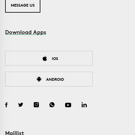
MESSAGE US
Download Apps
IOS
ANDROID
Maillist