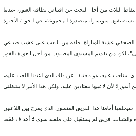
قاط الثلاث من أجل البحث عن اقتناص بطاقة العبور، عندما
يستضيفون سويسرا، متصدرة المجموعة، في الجولة الأخيرة.
مر الصحفي عشية المباراة، قلقه من اللعب على عشب صناعي
ي سنلعب عليه. هو مختلف عن ذلك الذي اعتدنا اللعب عليه،
سيخلقها أمامنا هذا الفريق المتطور، الذي يمزج بين اللاعبين