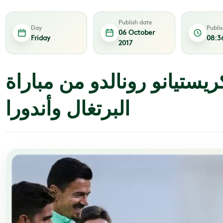
Publish date
Day
Publi
06 October
Friday
08:3
2017
تيانو رونالدو من مباراة
البرتغال وأندورا