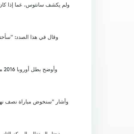
ولم يكشف سانتوس، عما إذا كان سي
وقال في هذا الصدد: "سأختار 
وأو
وأشار "سنخوض مباراة نصف نهائي