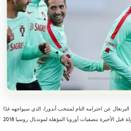
رتغال عن احترامه التام لمنتخب أندورا، الذي سيواجهه غدًا