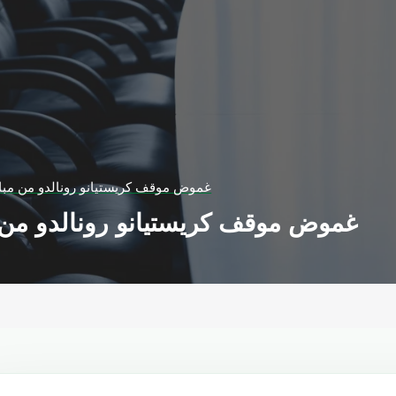
غموض موقف كريستيانو رونالدو من مباراة
غموض موقف كريستيانو رونالدو من مب