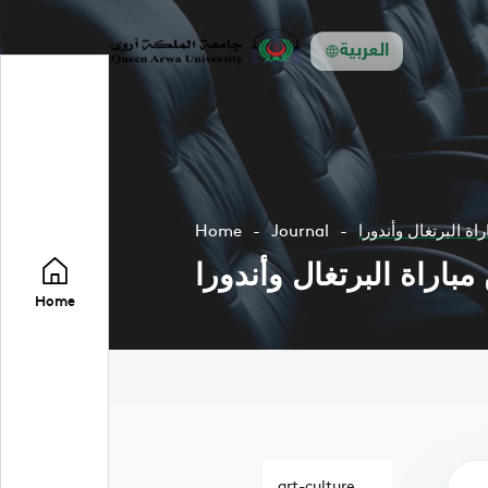
العربية
 البرتغال وأندورا
Journal
Home
اراة البرتغال وأندورا
Home
art-culture