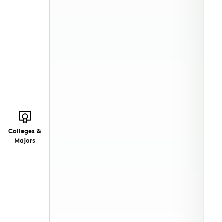
Colleges &
Majors