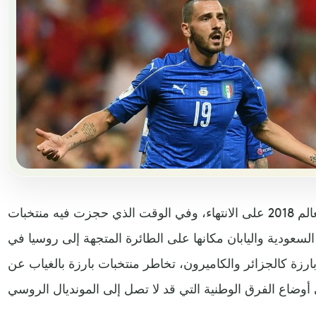
بعدما شارفت تصفيات كأس العالم 2018 على الانتهاء، وفي الوقت الذي حجزت فيه منتخبات
 السعودية واليابان مكانها على الطائرة المتجهة إلى روسيا في
ارزة كالجزائر والكاميرون، تخاطر منتخبات بارزة بالغياب عن