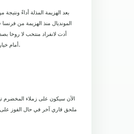
بعد الهزيمة المذلة أداءً ونتيجة
أمام خيار اللجوء إلى الملحق من أجل الوصول غلى المونديال الروسي.
الآن سيكون على زملاء المخضرم ت
ملحق قاري آخر في حال الفوز على 