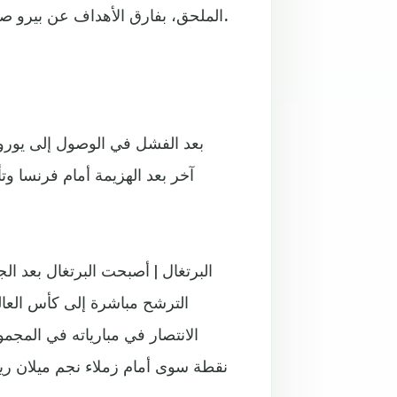
الملحق، بفارق الأهداف عن بيرو صاحبة المركز الرابع ونقطة عن تشيلي صاحبة المركز السادس.
آخر بعد الهزيمة أمام فرنسا و
البرتغال | أصبحت البرتغال بعد ال
الترشح مباشرة إلى كأس العا
الانتصار في مبارياته في المجمو
نقطة سوى أمام زملاء نجم ميلان ريك