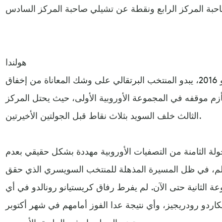
هولندا
بعد الفشل في الوصول إلى يورو 2016، يبدو المنتخب البرتقالي على وشك المعاناة من إخفاق
تأزم موقفه في المجموعة الأوروبية الأولى، حيث يحتل المركز
الثالث خلف السويد بثلاث نقاط قبل الجولتين الأخيرتين.
جولة الثامنة من التصفيات الأوروبية مهددة بشكل حقيقي بعدم
لم، في ظل المسيرة المذهلة للمنتخب السويسري الذي حقق
عة الثانية حتى الآن. لم يفرط رفاق كريستيانو رونالدو في أي
اردو رودريجيز، وأي نتيجة عدا الفوز أمامهم في شهر أكتوبر