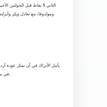
الثاني 5 نقاط قبل الجولتين 
ومولدوفا، مع تعادل ويلز وأيرلن
التفوق بفارق ال
يأمل الأتراك في أن تمثل عودة أرد
في مسيرة المنتخب الذي يأتي ثالثًا في المجموعة الأوروبية الأخيرة.