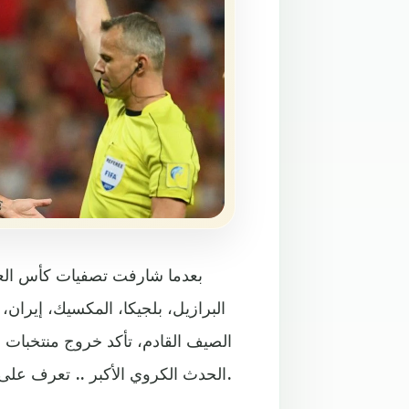
البرازيل، بلجيكا، المكسيك، إيران،
الصيف القادم، تأكد خروج منتخبات ب
الحدث الكروي الأكبر .. تعرف على أوضاع الفرق الوطنية التي قد لا تصل إلى المونديال الروسي.