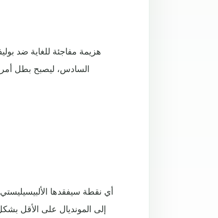
هزيمة مفاجئة للغاية ضد بول
السادس، ليصبح بطل أمريك
أي نقطة سيفقدها الألبيسيليستي 
إلى المونديال على الأقل بشك