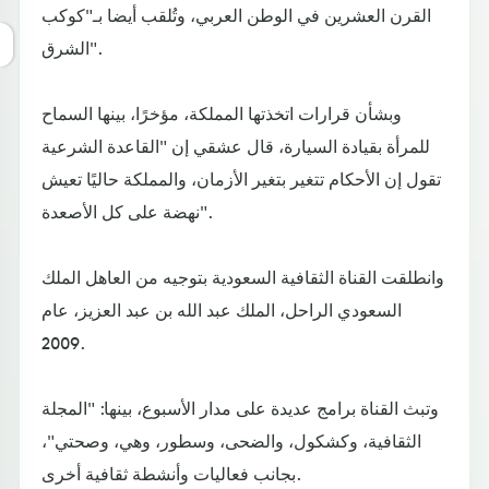
القرن العشرين في الوطن العربي، وتُلقب أيضا بـ"كوكب
الشرق".
وبشأن قرارات اتخذتها المملكة، مؤخرًا، بينها السماح
للمرأة بقيادة السيارة، قال عشقي إن "القاعدة الشرعية
تقول إن الأحكام تتغير بتغير الأزمان، والمملكة حاليًا تعيش
نهضة على كل الأصعدة".
وانطلقت القناة الثقافية السعودية بتوجيه من العاهل الملك
السعودي الراحل، الملك عبد الله بن عبد العزيز، عام
2009.
وتبث القناة برامج عديدة على مدار الأسبوع، بينها: "المجلة
الثقافية، وكشكول، والضحى، وسطور، وهي، وصحتي"،
بجانب فعاليات وأنشطة ثقافية أخرى.