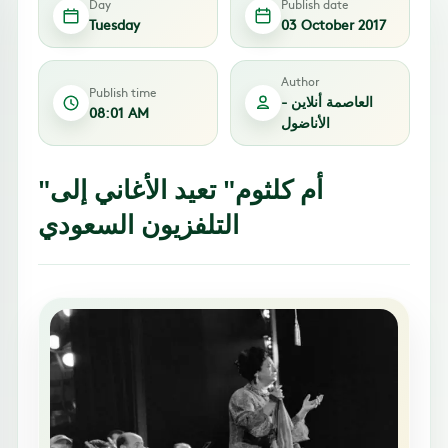
Day
Publish date
Tuesday
03 October 2017
Author
Publish time
العاصمة أنلاين -
08:01 AM
الأناضول
"أم كلثوم" تعيد الأغاني إلى
التلفزيون السعودي