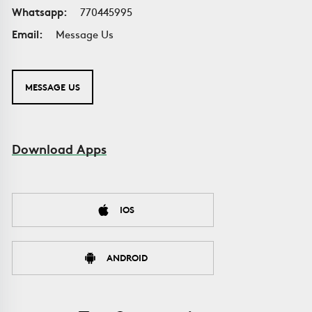
Whatsapp:
770445995
Email:
Message Us
MESSAGE US
Download Apps
IOS
ANDROID