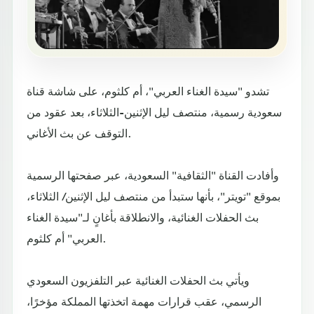
تشدو "سيدة الغناء العربي"، أم كلثوم، على شاشة قناة
سعودية رسمية، منتصف ليل الإثنين-الثلاثاء، بعد عقود من
التوقف عن بث الأغاني.
وأفادت القناة "الثقافية" السعودية، عبر صفحتها الرسمية
بموقع "تويتر"، بأنها ستبدأ من منتصف ليل الإثنين/ الثلاثاء،
بث الحفلات الغنائية، والانطلاقة بأغانٍ لـ"سيدة الغناء
العربي" أم كلثوم.
ويأتي بث الحفلات الغنائية عبر التلفزيون السعودي
الرسمي، عقب قرارات مهمة اتخذتها المملكة مؤخرًا،