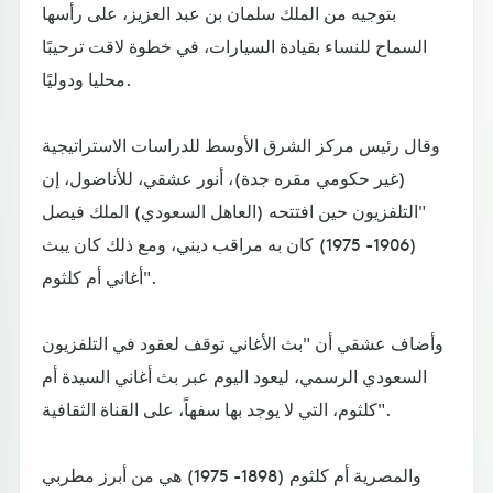
بتوجيه من الملك سلمان بن عبد العزيز، على رأسها
السماح للنساء بقيادة السيارات، في خطوة لاقت ترحيبًا
محليا ودوليًا.
وقال رئيس مركز الشرق الأوسط للدراسات الاستراتيجية
(غير حكومي مقره جدة)، أنور عشقي، للأناضول، إن
"التلفزيون حين افتتحه (العاهل السعودي) الملك فيصل
(1906- 1975) كان به مراقب ديني، ومع ذلك كان يبث
أغاني أم كلثوم".
وأضاف عشقي أن "بث الأغاني توقف لعقود في التلفزيون
السعودي الرسمي، ليعود اليوم عبر بث أغاني السيدة أم
كلثوم، التي لا يوجد بها سفهاً، على القناة الثقافية".
والمصرية أم كلثوم (1898- 1975) هي من أبرز مطربي