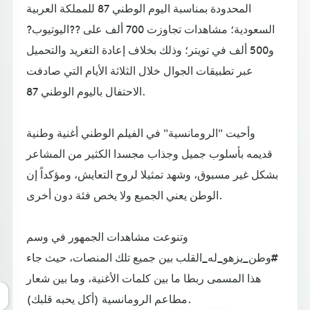
المحدودة بمناسبة اليوم الوطني 87 للمملكة العربية
السعودية؛ مشاهدات تجاوزت 700 ألف على ??اليوتيوب?
و500 ألف في تويتر؛ وذلك بخلاف إعادة التغريد والتحميل
عبر تطبيقات الجوال خلال الثلاثة الأيام التي صادفت
الاحتفال باليوم الوطني 87.
وأحيت "الرومانسية" في الفيلم الوطني أغنية وطنية
قديمه بأسلوب جميل وجذاب مجسدا الكثير من المشاعر
بشكل غير مسبوق، وشهد تمثيلا لروح التعايش، ومؤكداً إن
الوطن يعني الجميع ولا يخص فئة دون أخرى.
وتنوعت مشاهدات الجمهور في وسم
#وطن_يزهو_له_القلب بين جميع تلك المنصات، حيث جاء
هذا المسمى ربطا ما بين كلمات الأغنية، وما بين شعار
مطاعم الرومانسية (أكل يحبه قلبك).