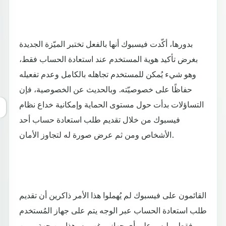
بدورها، أكّدت فيسبوك أنها بالفعل تختبر الميّزة الجديدة
بغرض تأكيد هوية المستخدم عند استعادة الحساب فقط،
وهو شيء يُمكن للمستخدم تجاهله بالكامل وعدم تفعيله
حفاظًا على خصوصيّته. وبالحديث عن الخصوصية، فإن
التساؤلات بدأت حول مستوى الحماية وإمكانية خداع نظام
فيسبوك من خلال تقديم طلب استعادة حساب أحد
الأشخاص ومن ثم عرض صورة له لتجاوز الأمان.
القائمون على فيسبوك لم يُهملوا هذا الأمر ذاكرين أن تقديم
طلب استعادة الحساب عبر الوجه يتم على جهاز المُستخدم
فقط، وليس على أي جهاز يرغب به، هذا من جهة. ومن