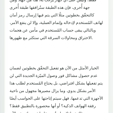
جهة أُخرى، فإن هذه الطبقة ستُرافقها طبقة أُخرى
كالتحقّق بخطوتين مثلًا التي يتم فيها إرسال رمز أمان
لهاتف المُستخدم لإدخاله وإتمام العملية، وإلا لن ينفع الأمر،
وبالتالي يبقى حساب المُستخدم في مأمن عن هجمات
الاختراق ومحاولات السرقة التي ستكثر مع ظهورها.
الخيار الأمثل من الآن هو تفعيل التحقّق بخطوتين لضمان
عدم حصول مشاكل فور وصول الميّزة الجديدة التي لن
يتم تفعيلها بشكل افتراضي، بل يحتاج المُستخدم لطلب هذا
الأمر بشكل يدوي. وما يزال مصيرها مجهول من ناحية
الأجهزة التي تدعمها، فهل سيتم إتاحتها على الحواسب أيضًا
رفقة الهواتف الذكية؟ أو أنها محصورة بالتطبيق فقط؟