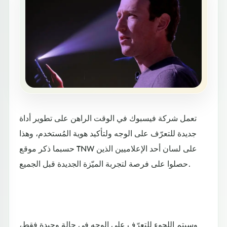
تعمل شركة فيسبوك في الوقت الراهن على تطوير أداة
جديدة للتعرّف على الوجه ولتأكيد هوية المُستخدم، وهذا
حسبما ذكر موقع TNW على لسان أحد الإعلاميين الذين
حصلوا على فرصة لتجربة الميّزة الجديدة قبل الجميع.
وسيتم اللجوء للتعرّف على الوجه في حالة وحيدة فقط،