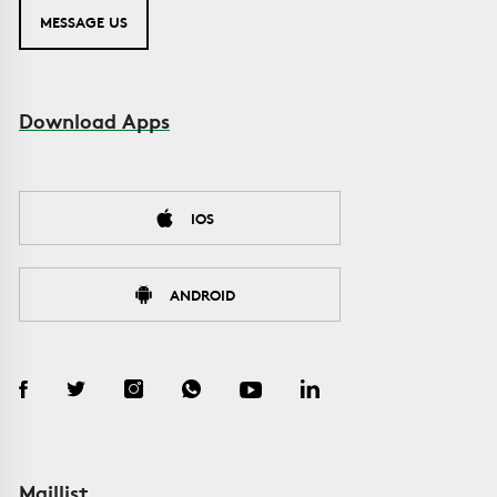
MESSAGE US
Download Apps
IOS
ANDROID
Maillist