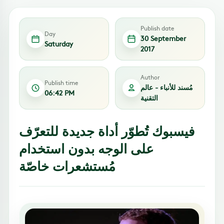
Publish date
Day
30 September
Saturday
2017
Author
Publish time
مُسند للأنباء - عالم
06:42 PM
التقنية
فيسبوك تُطوّر أداة جديدة للتعرّف
على الوجه بدون استخدام
مُستشعرات خاصّة