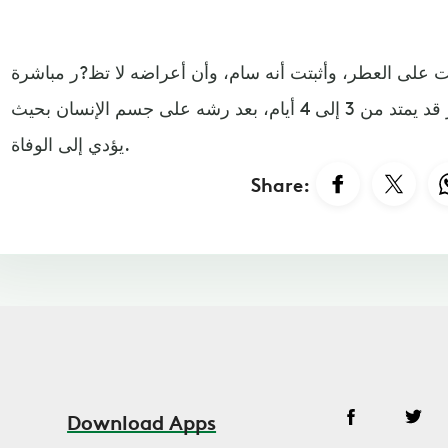
يت على العطر، وأثبتت أنه سام، وأن أعراضه لا تظ?ر مباشرة
بعد استعماله، وله مفعول متأخر قد يمتد من 3 إلى 4 أيام، بعد رشه على جسم الإنسان بحيث
يؤدي إلى الوفاة.
Share:
Download Apps