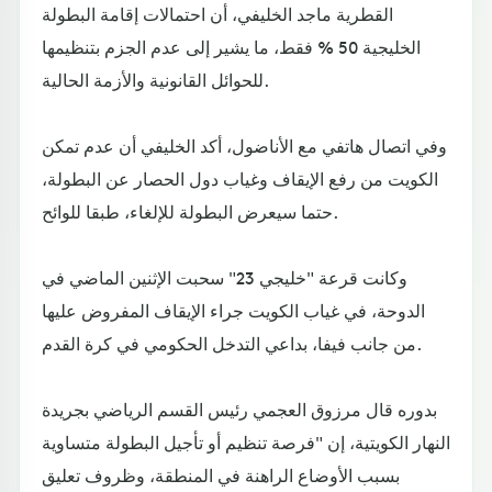
القطرية ماجد الخليفي، أن احتمالات إقامة البطولة
الخليجية 50 % فقط، ما يشير إلى عدم الجزم بتنظيمها
للحوائل القانونية والأزمة الحالية.
وفي اتصال هاتفي مع الأناضول، أكد الخليفي أن عدم تمكن
الكويت من رفع الإيقاف وغياب دول الحصار عن البطولة،
حتما سيعرض البطولة للإلغاء، طبقا للوائح.
وكانت قرعة "خليجي 23" سحبت الإثنين الماضي في
الدوحة، في غياب الكويت جراء الإيقاف المفروض عليها
من جانب فيفا، بداعي التدخل الحكومي في كرة القدم.
بدوره قال مرزوق العجمي رئيس القسم الرياضي بجريدة
النهار الكويتية، إن "فرصة تنظيم أو تأجيل البطولة متساوية
بسبب الأوضاع الراهنة في المنطقة، وظروف تعليق