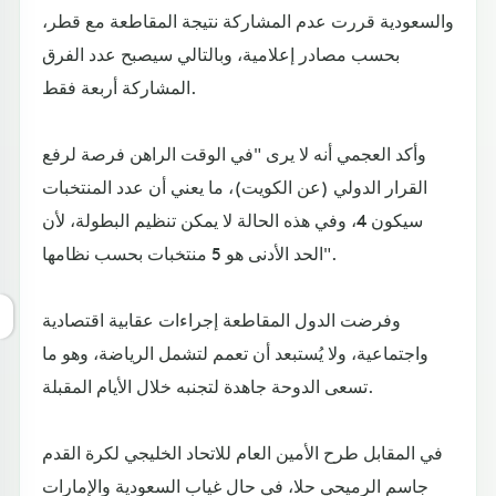
والسعودية ‏قررت عدم المشاركة نتيجة المقاطعة ‏مع قطر،
بحسب مصادر إعلامية، ‏وبالتالي سيصبح عدد الفرق
المشاركة أربعة فقط.
وأكد العجمي أنه لا يرى "في الوقت الراهن فرصة لرفع
القرار الدولي (عن الكويت)، ما يعني أن عدد المنتخبات
سيكون 4، وفي هذه الحالة لا يمكن تنظيم البطولة، لأن
الحد الأدنى هو 5 منتخبات بحسب نظامها".
وفرضت الدول المقاطعة إجراءات عقابية اقتصادية
واجتماعية، ولا يُستبعد أن تعمم لتشمل الرياضة، وهو ما
تسعى الدوحة جاهدة لتجنبه خلال الأيام المقبلة.
في المقابل طرح الأمين العام للاتحاد الخليجي لكرة القدم
جاسم الرميحي حلا، في حال غياب السعودية والإمارات