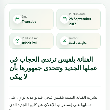
Publish date
Day
28 September
Thursday
2017
Publish time
Author
متابعة خاصة
04:20 PM
الفنانة بلقيس ترتدي الحجاب في
عملها الجديد وتتحدى جمهورها بأن
لا يبكي
نشرت الفنانة اليمنية بلقيس فتحي فيديو مدته ثوانٍ، على
حسابها على إنستغرام، للإعلان عن كليبها الجديد الذي