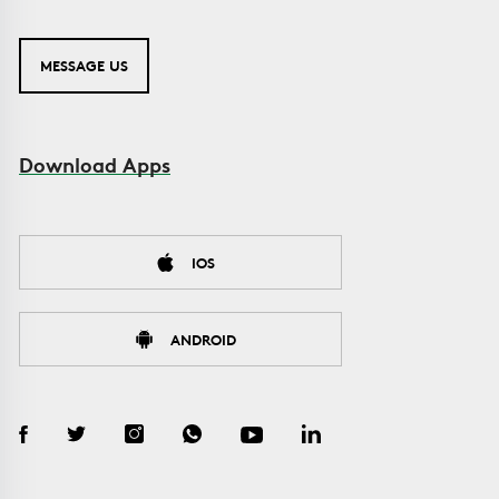
MESSAGE US
Download Apps
IOS
ANDROID