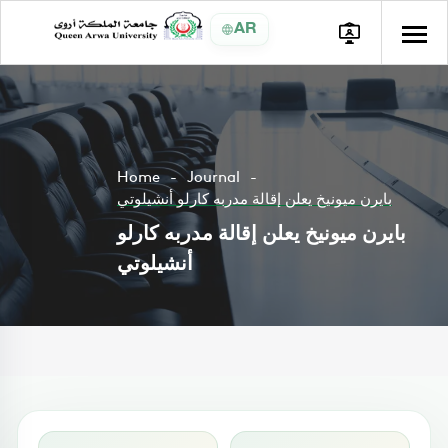
AR
Home
Journal
بايرن ميونيخ يعلن إقالة مدربه كارلو أنشيلوتي
بايرن ميونيخ يعلن إقالة مدربه كارلو
أنشيلوتي