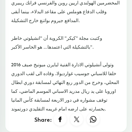
المخضرمين الهولندي اريين روبن والفرنسي فرانك ريبيري
وقلب الدفاع هوملس على مقاعد البدلاء، بينما أبقى
المدافع جيروم بواتنغ خارج التشكيلة.
وكتبت مجلة "كيكر" الكروية أن "انشيلوتي خاطر
بالتشكيلة التي اعتمدها... هو الخاسر الأكبر".
وتولى أنشيلوتي الادارة الفنية لبايرن ميونيخ صيف 2016
خلفا للاسباني جوسيب غوارديولا، وقاده الى لقب الدوري
المحلي، وخرج من الدور ربع النهائي لمسابقة دوري ابطال
اوروبا على يد ريال مدريد الاسباني الموسم الماضي، كما
توقف مشواره في دور الاربعة لمسابقة كأس المانيا
بخسارته على ارضه امام غريمه التقليدي دورتموند.
Share: