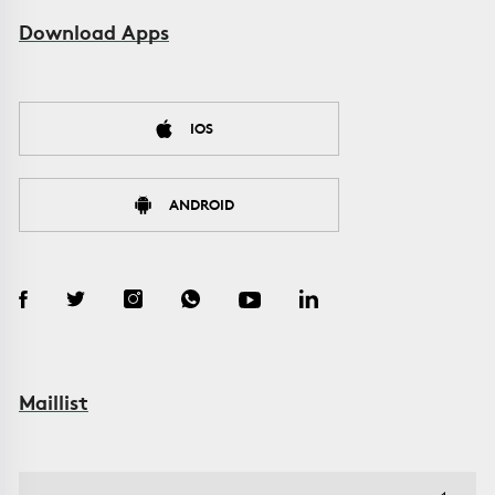
Download Apps
IOS
ANDROID
Maillist