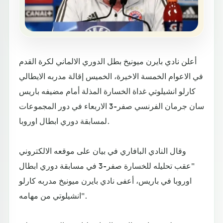
أعلن نادي بايرن ميونيخ بطل الدوري الالماني لكرة القدم
في الاعوام الخمسة الاخيرة، الخميس إقالة مدربه الايطالي
كارلو انشيلوتي غداة الخسارة المذلة أمام مضيفه باريس
سان جرمان الفرنسي صفر-3 الاربعاء في دور المجموعات
لمسابقة دوري ابطال اوروبا.
وقال النادي البافاري في بيان على موقعه الالكتروني
"عقب تحليله للخسارة صفر-3 في مسابقة دوري ابطال
اوروبا في باريس، أعفى نادي بايرن ميونيخ مدربه كارلو
انشيلوتي من مهامه".