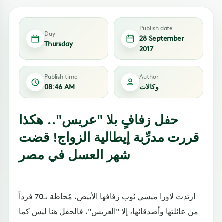
Publish date
Day
28 September
Thursday
2017
Publish time
Author
وكالات
08:46 AM
حفل زفافٍ بلا "عريس".. هكذا
قررت مدرِّبة إيطالية الزواج! قضت
شهر العسل في مصر
ارتدت لاورا ميسي ثوب زفافها الأبيض، مُحاطة بـ70 فرداً
من عائلتها وأصدقائها، إلا "العريس"، فالحفل هنا ليس كما