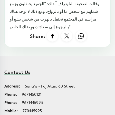
وقالت لصحيفة التليغراف آنذاك: "الجميع يحتفلون بجمع
شملهم مع شخص ما أو بالزواج، ومع ذلك لا توجد هناك
مراسم في المجتمع تحتفل بالهرب من شخص بشع أو
بالرجوع إلى سعادتك ورِضاك الخاص".
Share:
Contact Us
Address:
Sana'a - Faj Atan, 60 Street
Phone:
9671450121
Phone:
9671445993
Mobile:
770445995