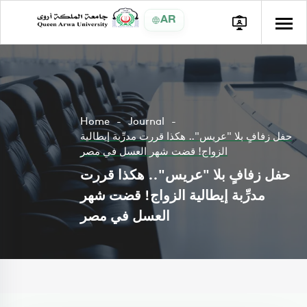
AR
Home
Journal
حفل زفافٍ بلا "عريس".. هكذا قررت مدرِّبة إيطالية
الزواج! قضت شهر العسل في مصر
حفل زفافٍ بلا "عريس".. هكذا قررت
مدرِّبة إيطالية الزواج! قضت شهر
العسل في مصر