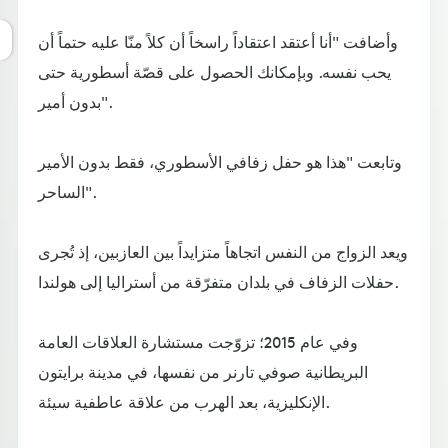
وأضافت "أنا أعتقد اعتقاداً راسخاً أن كلاً منّا عليه حتماً أن
يحب نفسه. وبإمكانك الحصول على قصّة أسطورية حتى
بدون أمير".
وتابعت "هذا هو حفل زفافي الأسطوري، فقط بدون الأمير
الساحر".
ويعد الزواج من النفس اتجاهاً متزايداً بين العازبين، إذ تُجرى
حفلات الزفاف في بلدان متفرّقة من أستراليا إلى هولندا.
وفي عام 2015؛ تزوّجت مستشارة العلاقات العامة
البريطانية صوفي تارنر من نفسها، في مدينة برايتون
الإنكليزية، بعد الهرب من علاقة عاطفية سيئة.