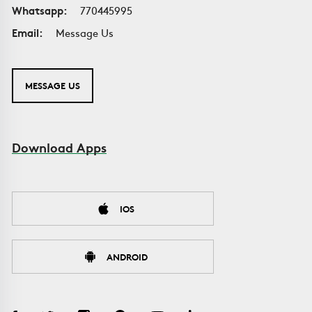
Whatsapp:
770445995
Email:
Message Us
MESSAGE US
Download Apps
IOS
ANDROID