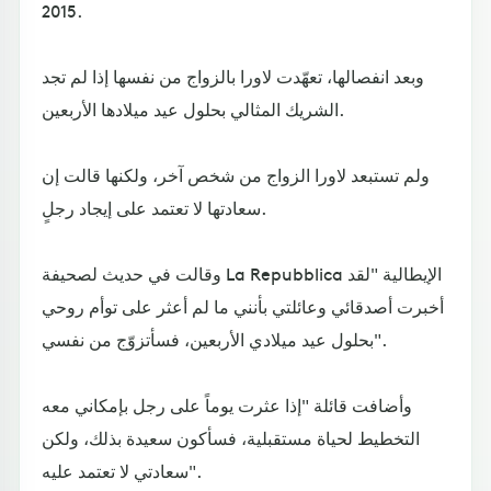
2015.
وبعد انفصالها، تعهّدت لاورا بالزواج من نفسها إذا لم تجد
الشريك المثالي بحلول عيد ميلادها الأربعين.
ولم تستبعد لاورا الزواج من شخص آخر، ولكنها قالت إن
سعادتها لا تعتمد على إيجاد رجلٍ.
وقالت في حديث لصحيفة La Repubblica الإيطالية "لقد
أخبرت أصدقائي وعائلتي بأنني ما لم أعثر على توأم روحي
بحلول عيد ميلادي الأربعين، فسأتزوّج من نفسي".
وأضافت قائلة "إذا عثرت يوماً على رجل بإمكاني معه
التخطيط لحياة مستقبلية، فسأكون سعيدة بذلك، ولكن
سعادتي لا تعتمد عليه".