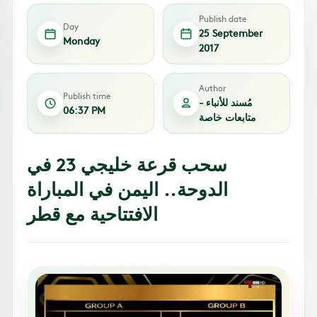
Publish date
Day
25 September
Monday
2017
Author
Publish time
مُسند للأنباء -
06:37 PM
متابعات خاصة
سحب قرعة خليجي 23 في
الدوحة.. اليمن في المباراة
الافتتاحية مع قطر