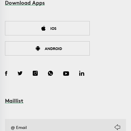
Download Apps
IOS
ANDROID
Maillist