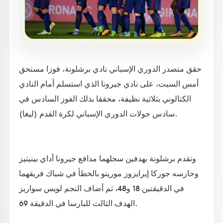
حقق متصدر الدوري الإسباني نادي برشلونة، فوزا مستحق
أمس السبت، على نادي جيرونا الذي استسلم أمام النادي
الكتالوني بثلاثية نظيفة، محققا بذلك الفوز السادس في
سادس جولات الدوري الإسباني لكرة القدم (ليغا).
وتقدم برشلونة بهدفين سجلهما مدافع جيرونا أداي بينيتيز
وحارسه جوركا إيرايزوز مورينو بالخطأ في شباك فريقهما
في الدقيقتين 18 و48، ثم أضاف النجم لويس سواريز
الهدف الثالث للبارسا في الدقيقة 69.