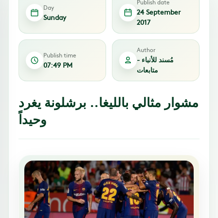
Publish date
Day
24 September
Sunday
2017
Author
Publish time
مُسند للأنباء -
07:49 PM
متابعات
مشوار مثالي بالليغا.. برشلونة يغرد
وحيداً