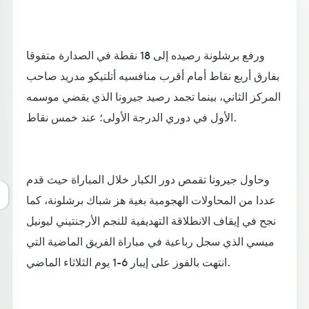
ورفع برشلونة رصيده إلى 18 نقطة في الصدارة متفوقا
بفارق أربع نقاط أمام أقرب منافسيه أتلتيكو مدريد صاحب
المركز الثاني، بينما تجمد رصيد جيرونا الذي يقضي موسمه
الأول في دوري الدرجة الأولى؛ عند خمس نقاط.
وحاول جيرونا تقمص دور الكبار خلال المباراة حيث قدم
عددا من المحاولات الهجومية بغية هز شباك برشلونة، كما
نجح في إيقاف الانطلاقة التهديفية للنجم الأرجنتيني ليونيل
ميسي الذي سجل رباعية في مباراة الفريق الماضية التي
انتهت بالفوز على إيبار 6-1 يوم الثلاثاء الماضي.