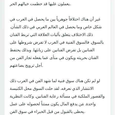
يعملون عليها قد حطمت خيالهم الحر.
غير أن هناك اختلافاً جوهرياً بين ما يحصل في الغرب في
شكل خاص وما يحصل في العالم العربي في ذلك الشأن.
ذلك الاختلاف يتعلق بآليات العلاقة التي تربط الفنان
بالسوق. فالسوق الفنية في الغرب لا تفرض شروطها على
الفنانين بل تفرض الفنانين على زبانئها. وبذلك يحتفظ
الفنان بحريته ويكون في منأى عما يفعله تجار الفن من
أجل ترويج بضاعتهم.
لو لم تكن هناك سوق فنية لما شهد الفن في الغرب ذلك
الانتشار الذي نعرفه. لقد حلت السوق محل الكنيسة
والقصور الملكية في مسألة رعاية الفنانين. وكانت النظرية
واحدة. مَن يدفع المال يكون ممتناً لحصوله على عمل
يحظى بالقبول من قبل الخبراء في سوق الفن.