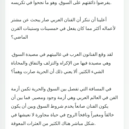
يفرضوا ذائقتهم على السوق. وهو ما نجحوا في تكريسه.
أعلينا أن ننكر أن الفنان العربي صار يبحث عن مشتر
لأعماله أكثر مما كان يفعل في خمسينات وستينات القرن
الماضي؟
لقد وقع الفنانون العرب في غالبيتهم في مصيدة السوق.
وهي مصيدة فيها من الإكراه والتزلف والنفاق والمحاباة
الشيء الكثير. ألا يعني ذلك أن الحرية صارت وهماً؟
في المسافة التي تفصل بين السوق والحرية تكمن أزمة
الفن في العالم العربي وهي أزمة وجود ومصير. فما بين أن
يكون الفنان صانعاً يخدم شروط السوق وبين أن يكون
خالقاً ومغيراً ونافخاً الروح في حياة مجاورة لا نعيشها في
شكل مباشر هناك الكثير من العثرات المعوقة.