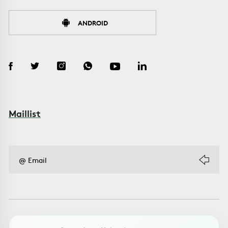
ANDROID
Maillist