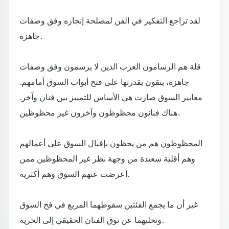
لقد تراجع التفكير في الفن لمصلحة إنجازه وفق وصفات
جاهزة.
قلة هم الرسامون العرب الذين لا يرسمون وفق وصفات
جاهزة، يثقون بقدرتها على فتح أبواب السوق أمامهم.
معايير السوق صارت هي الأساس للتمييز بين فنان وآخر.
هناك فنانون محظوظون وآخرون غير محظوظين.
المحظوظون هم من يحظون بإقبال السوق على أعمالهم
وهم أقلية سعيدة من وجهة نظر غير المحظوظين ممن
أعرضت عنهم السوق وهم أكثرية.
غير أن ما يجمع الفئتين سقوطهما المريع في فخ السوق
وتخليهما عن توق الفنان الحقيقي إلى الحرية.