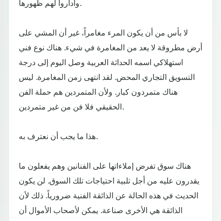
وأداروا لهم ظهورها.
لا بأس من أن يكون المرء مغامراً، غير أن المشي على
أرض مطروقة لا يعد من المغامرة في شيء. هناك نوع فني
استهلاكي اسمه الحداثة العربية وصل اليوم إلى درجة
التسويق التجاري المحض. لقد انتهى زمن المغامرة. ليس
هناك متمردون كبار. ولأن المتمردين هم حملة الفن
الحقيقي فلا فن من غير متمردين.
هذا ما يجب أن نعترف به.
هناك سوق تفرض إملاءاتها على الفنانين وهم يفعلون ما
يقدرون عليه من أجل تلبية احتياجات تلك السوق. لن يكون
الحديث في هذه الحالة عن الذائقة الفنية ضرورياً. ذلك لأن
الذائقة هي الأخرى صناعة. يمكن لأصحاب الأموال أن