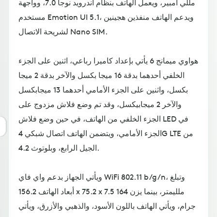
مللي أمبير، ويعمل الهاتف بنظام أندرويد نوجا 7.0، وواجهة
مستخدم Emotion UI 5.1، ويدعم الهاتف منفذين هجينين
لشريحة الاتصال Nano SIM.
هواوي ميمانج 6 يأتي بإعداد كاميرا رباعي، اثنين على الجزء
الخلفي أحدهما بدقة 16 ميجا بكسل والآخر بدقة 2 ميجا
بكسل، واثنين على الجزء الأمامي أحدهما 13 ميجابكسل
والآخر 2 ميجابيكسل، وقد تم وضع فلاش مزدوج على
الجزء الخلفي من الهاتف، في حين وضع فلاش LED في
الجزء الأمامي، ويتضمن الهاتف اتصال شبكي 4G LTE من
الجيل الرابع، وبلوتوث 4.2.
ويأتي الجهاز بدعم واي فاي WiFi 802.11 b/g/n، وتبلغ
أبعاد الهاتف 156.2 x 75.2 x 7.5 ملليمتر، بينما يزن 164
جرام، ويأتي الهاتف باللون الأسود، والذهبي والأزرق، ويأتي