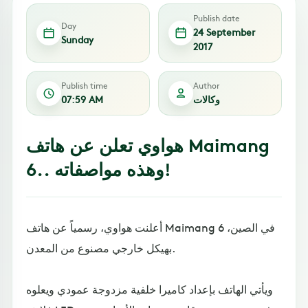
Publish date
Day
24 September
Sunday
2017
Publish time
Author
وكالات
07:59 AM
هواوي تعلن عن هاتف Maimang
6.. وهذه مواصفاته!
أعلنت هواوي، رسمياً عن هاتف Maimang 6 في الصين،
بهيكل خارجي مصنوع من المعدن.
ويأتي الهاتف بإعداد كاميرا خلفية مزدوجة عمودي ويعلوه