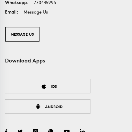
Whatsapp:
770445995
Email:
Message Us
MESSAGE US
Download Apps
IOS
ANDROID