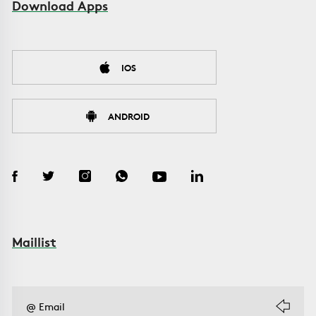
Download Apps
IOS
ANDROID
Maillist