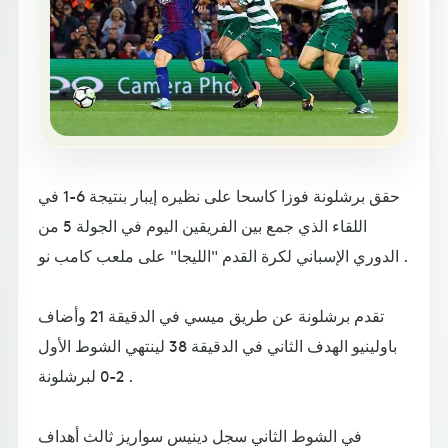
حقق برشلونة فوزا كاسحا على نظيره إيبار بنتيجة 6-1 في
اللقاء الذي جمع بين الفريقين اليوم في الجولة 5 من
الدوري الإسباني لكرة القدم "الليجا" على ملعب كامب نو .
تقدم برشلونة عن طريق ميسي في الدقيقة 21 وأضاف
باولينيو الهدف الثاني في الدقيقة 38 لينتهي الشوط الأول
2-0 لبرشلونة .
في الشوط الثاني سجل دينيس سواريز ثالث أهداف