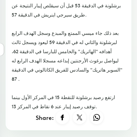
برشلونة في الدقيقة 53 قبل أن سيقلص إيبار النتيجة عن
طريق سيرجي اينريش في الدقيقة 57.
بعد ذلك جاء ميسي الممتع والمبدع وسجل الهدف الرابع
لبرشلونة والثاني له في الدقيقة 59 ليعود ويسجل ثالث
أهدافه "الهاتريك" والخامس للبارسا في الدقيقة 62،
ليواصل برغوث الأرجنتين إبداعه مسجلا الهدف الرابع له
"السوبر هاتريك" والسادس للفريق الكاتالوني في الدقيقة
87 .
ارتفع رصيد برشلونة للنقطة 15 في المركز الأول بينما
توقف رصيد إيبار عند 6 نقاط في المركز 13.
Share: