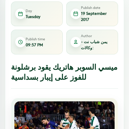
Publish date
Day
19 September
Tuesday
2017
Author
Publish time
يمن شباب نت -
09:57 PM
وكالات:
ميسي السوبر هاتريك يقود برشلونة
للفوز على إيبار بسداسية