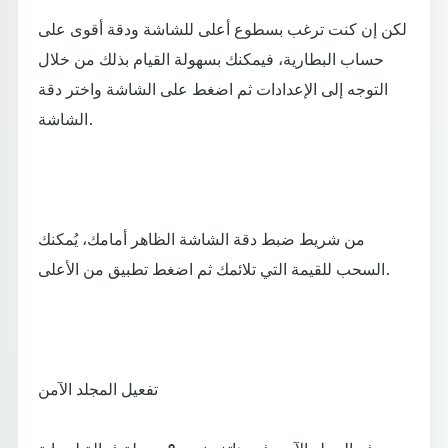
لكن إن كنت ترغب بسطوع أعلى للشاشة ودقة أقوى على
حساب البطارية، فيمكنك بسهولة القيام بذلك من خلال
التوجه إلى الإعدادات ثم اضغط على الشاشة واختر دقة
الشاشة.
من شريط ضبط دقة الشاشة الظاهر أمامك، يُمكنك
السحب للقيمة التي تلائمك ثم اضغط تطبيق من الأعلى.
تفعيل المجلد الآمن
يوفر المجلد الآمن في هاتف نوت 8 وسيلة فعالة لحماية