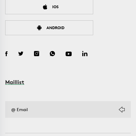
IOS
ANDROID
Maillist