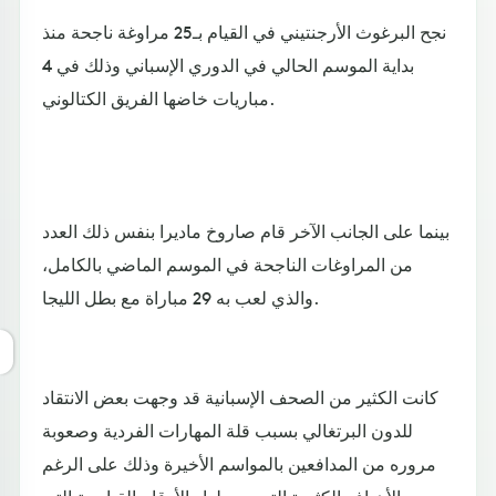
نجح البرغوث الأرجنتيني في القيام بـ25 مراوغة ناجحة منذ
بداية الموسم الحالي في الدوري الإسباني وذلك في 4
مباريات خاضها الفريق الكتالوني.
بينما على الجانب الآخر قام صاروخ ماديرا بنفس ذلك العدد
من المراوغات الناجحة في الموسم الماضي بالكامل،
والذي لعب به 29 مباراة مع بطل الليجا.
كانت الكثير من الصحف الإسبانية قد وجهت بعض الانتقاد
للدون البرتغالي بسبب قلة المهارات الفردية وصعوبة
مروره من المدافعين بالمواسم الأخيرة وذلك على الرغم
من الأهداف الكثيرة التي يسجلها والأرقام القياسية التي