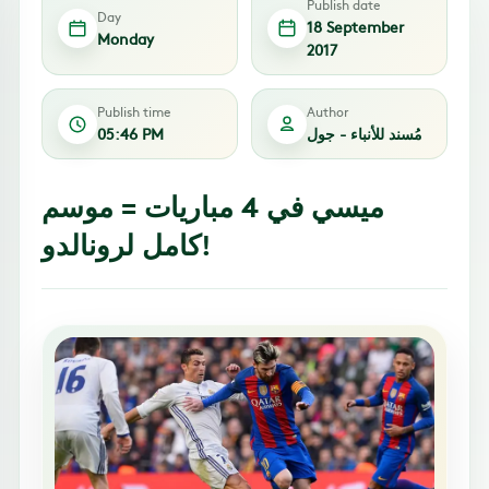
Publish date
Day
18 September
Monday
2017
Publish time
Author
مُسند للأنباء - جول
05:46 PM
ميسي في 4 مباريات = موسم
كامل لرونالدو!