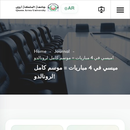
AR
Home
Journal
ميسي في 4 مباريات = موسم كامل لرونالدو!
ميسي في 4 مباريات = موسم كامل
لرونالدو!