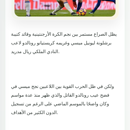
يظل الصراع مستمر بين نجم الكرة الأرجنتينية وقائد كتيبة
برشلونة ليونيل ميسي وغريمه كريستيانو رونالدو لاعب
النادي الملكي ريال مدريد.
ولكن في ظل الحرب القوية بين اللاعبين نجح ميسي في
فضح عيب رونالدو القاتل والذي ظهر منذ عدة مواسم
وكان واضحًا بالموسم الماضي على الرغم من تسجيل
الدون الكثير من الأهداف.