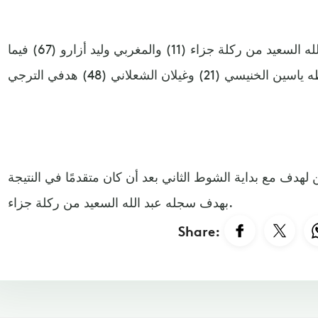
وسجل أهداف الأهلي كل من عبد الله السعيد من ركلة جزاء (11) والمغربي وليد أزارو (67) فيما
 لهدف مع بداية الشوط الثاني بعد أن كان متقدمًا في النتيجة
بهدف سجله عبد الله السعيد من ركلة جزاء.
Share: