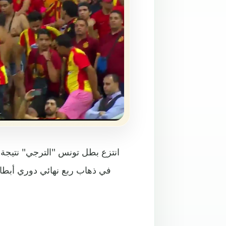
في ذهاب ربع نهائي دوري أبطال