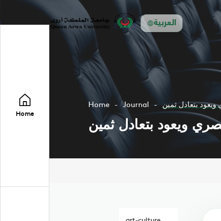
العربية
Home
Journal
ويعود بتعادل ثمين
Home
صري ويعود بتعادل ثمين
art-culture