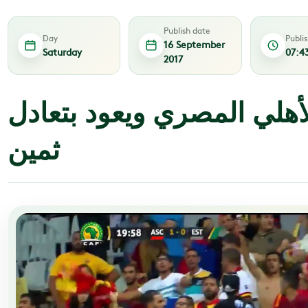
Publish date
Day
Publi
16 September
Saturday
07:4
2017
أهلي المصري ويعود بتعادل
ثمين