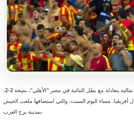
انتزع بطل تونس "الترجي" نتيجة مثالية بتعادلة مع بطل الثنائية في مصر "الأهلي"، بنتيجة 2-2،
 أفريقيا، مساء اليوم السبت، والتي استضافها ملعب الجيش
بمدينة برج العرب.