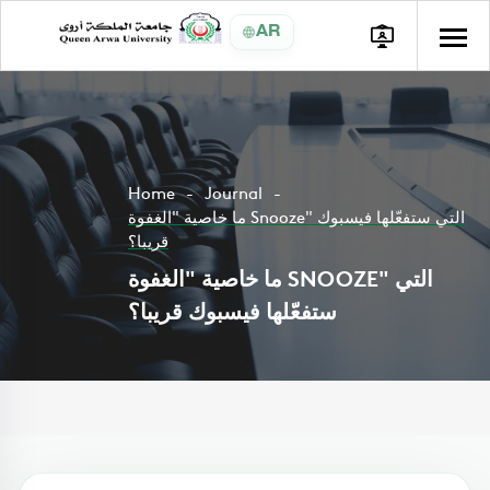
AR
Home
Journal
ما خاصية "الغفوة Snooze" التي ستفعّلها فيسبوك
قريبا؟
ما خاصية "الغفوة SNOOZE" التي
ستفعّلها فيسبوك قريبا؟