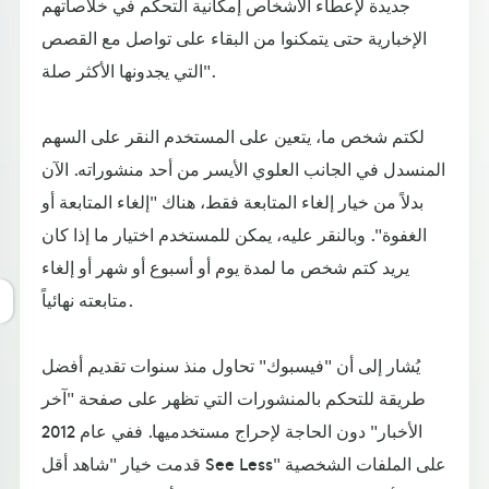
جديدة لإعطاء الأشخاص إمكانية التحكم في خلاصاتهم
الإخبارية حتى يتمكنوا من البقاء على تواصل مع القصص
التي يجدونها الأكثر صلة".
لكتم شخص ما، يتعين على المستخدم النقر على السهم
المنسدل في الجانب العلوي الأيسر من أحد منشوراته. الآن
بدلاً من خيار إلغاء المتابعة فقط، هناك "إلغاء المتابعة أو
الغفوة". وبالنقر عليه، يمكن للمستخدم اختيار ما إذا كان
يريد كتم شخص ما لمدة يوم أو أسبوع أو شهر أو إلغاء
متابعته نهائياً.
يُشار إلى أن "فيسبوك" تحاول منذ سنوات تقديم أفضل
طريقة للتحكم بالمنشورات التي تظهر على صفحة "آخر
الأخبار" دون الحاجة لإحراج مستخدميها. ففي عام 2012
قدمت خيار "شاهد أقل See Less" على الملفات الشخصية