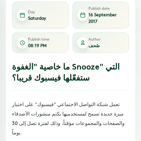
Publish date
Day
16 September
Saturday
2017
Publish time
Author
صُحف
08:19 PM
ما خاصية "الغفوة Snooze" التي
ستفعّلها فيسبوك قريبا؟
تعمل شبكة التواصل الاجتماعي "فيسبوك" على اختبار
ميزة جديدة تسمح لمستخدميها بكتم منشورات الأصدقاء
والصفحات والمجموعات مؤقتاً، وذلك لفترة تصل إلى 30
يوماً.