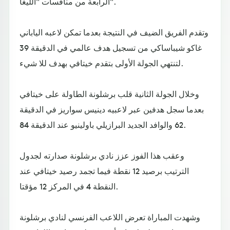
الرابعة من منافسات "الليغا".
وتقدم الفريق الضيف في النتيجة بعدما تمكن لاعبه الياباني
غاكو شيباساكي من تسجيل هدف عالمي في الدقيقة 39
لتنتهي الجولة الأولى بتقدم خيتافي بهدف للا شيء.
وخلال الجولة الثانية قلب برشلونة الطاولة على خيتافي
بعدما سجل هدفين عبر لاعبيه دينيس سواريز في الدقيقة
62 والوافد الجديد البرازيلي باولينيو عند الدقيقة 84.
وعقب هذا الفوز عزز نادي برشلونة صدارته لجدول
الترتيب برصيد 12 نقطة فيما تجمد رصيد خيتافي عند
النقطة 4 في المركز 12 مؤقتا.
وشهدت المباراة تعرض اللاعب الفرنسي لنادي برشلونة