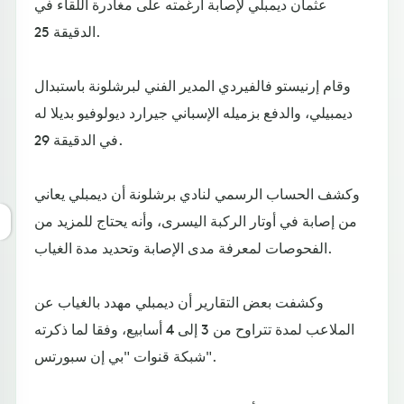
عثمان ديمبلي لإصابة أرغمته على مغادرة اللقاء في
الدقيقة 25.
وقام إرنيستو فالفيردي المدير الفني لبرشلونة باستبدال
ديمبيلي، والدفع بزميله الإسباني جيرارد ديولوفيو بديلا له
في الدقيقة 29.
وكشف الحساب الرسمي لنادي برشلونة أن ديمبلي يعاني
من إصابة في أوتار الركبة اليسرى، وأنه يحتاج للمزيد من
الفحوصات لمعرفة مدى الإصابة وتحديد مدة الغياب.
وكشفت بعض التقارير أن ديمبلي مهدد بالغياب عن
الملاعب لمدة تتراوح من 3 إلى 4 أسابيع، وفقا لما ذكرته
شبكة قنوات "بي إن سبورتس".