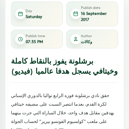
Publish date
Day
16 September
Saturday
2017
Publish time
Author
وكالات
07:35 PM
برشلونة يفوز بالنقاط كاملة
وخيتافي يسجل هدفا عالميا (فيديو)
حقق نادي برشلونة فوزه الرابع تواليا بالدوري الإسباني
لكرة القدم، بعدما انتصر السبت على مضيفه خيتافي
بهدفين مقابل هدف واحد، خلال المباراة التي جرت بينهما
على ملعب "كولسيوم الفونسو بيريز" لحساب الجولة