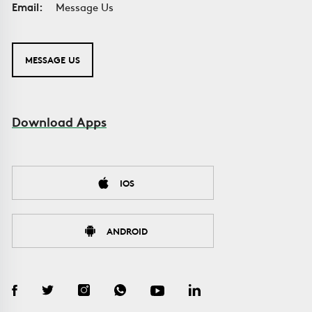
Email:
Message Us
MESSAGE US
Download Apps
IOS
ANDROID