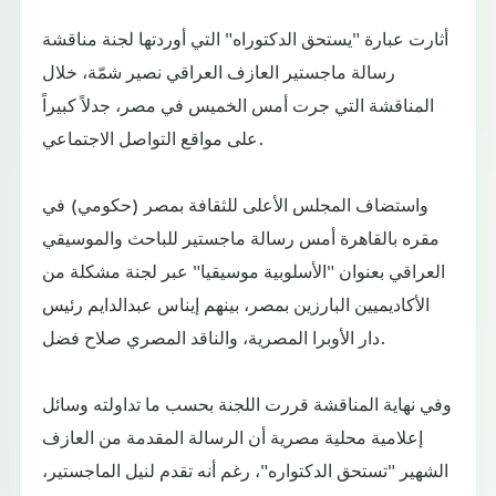
أثارت عبارة "يستحق الدكتوراه" التي أوردتها لجنة مناقشة
رسالة ماجستير العازف العراقي نصير شمّة، خلال
المناقشة التي جرت أمس الخميس في مصر، جدلاً كبيراً
على مواقع التواصل الاجتماعي.
واستضاف المجلس الأعلى للثقافة بمصر (حكومي) في
مقره بالقاهرة أمس رسالة ماجستير للباحث والموسيقي
العراقي بعنوان "الأسلوبية موسيقيا" عبر لجنة مشكلة من
الأكاديميين البارزين بمصر، بينهم إيناس عبدالدايم رئيس
دار الأوبرا المصرية، والناقد المصري صلاح فضل.
وفي نهاية المناقشة قررت اللجنة بحسب ما تداولته وسائل
إعلامية محلية مصرية أن الرسالة المقدمة من العازف
الشهير "تستحق الدكتواره"، رغم أنه تقدم لنيل الماجستير،