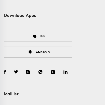
Download Apps
IOS
ANDROID
Maillist