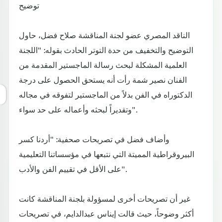
توضيح
الناقد المصري عضو لجنة المناقشة صلاح فضل، حاول
التوضيح والتخفيف من حدة التوتر الحادث بقوله: "اللجنة
العلمية المشكلة لبحث رسالة الماجستير المقدمة من
الفنان نصير شمة رأت أنه يستحق الحصول على درجة
الدكتوراه في الفن بدلاً من الماجستير لتفوقه في مجاله
وتقديراً لبحثه وأعماله على حد سواء".
وأضاف فضل في تصريحات صحفية: "أردنا كسر
البيروقراطية المميتة التي نتبعها في مؤسساتنا التعليمية
على الأقل في تقييم الفن والأدب".
غير أن تصريحات أخرى لمسؤولة بلجنة المناقشة كانت
أكثر وضوحاً، حيث قالت إيناس عبدالدايم، في تصريحات