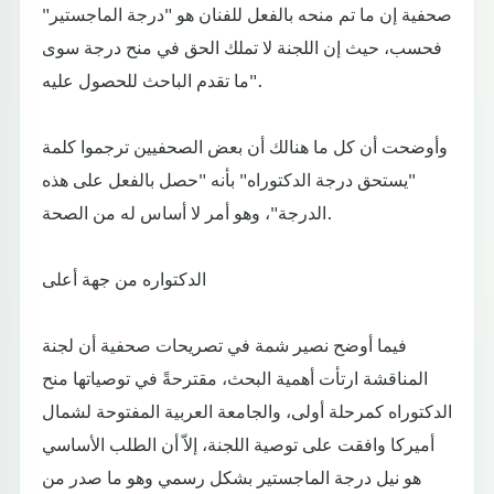
صحفية إن ما تم منحه بالفعل للفنان هو "درجة الماجستير"
فحسب، حيث إن اللجنة لا تملك الحق في منح درجة سوى
ما تقدم الباحث للحصول عليه".
وأوضحت أن كل ما هنالك أن بعض الصحفيين ترجموا كلمة
"يستحق درجة الدكتوراه" بأنه "حصل بالفعل على هذه
الدرجة"، وهو أمر لا أساس له من الصحة.
الدكتواره من جهة أعلى
فيما أوضح نصير شمة في تصريحات صحفية أن لجنة
المناقشة ارتأت أهمية البحث، مقترحةً في توصياتها منح
الدكتوراه كمرحلة أولى، والجامعة العربية المفتوحة لشمال
أميركا وافقت على توصية اللجنة، إلاّ أن الطلب الأساسي
هو نيل درجة الماجستير بشكل رسمي وهو ما صدر من