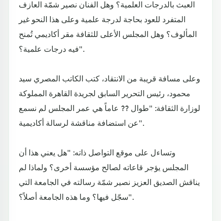
العبث بالدرجات العلمية؟ وهل الفنان نصير شمّة العازف
المتفرد للعود بحاجة لدرجة علمية وعلى هذا النحو غير
المألوف؟ وهل المجلس الأعلى للثقافة مقر أكاديمي تُمنح
فيه درجات علمية؟".
وعلى مسافة قريبة من الانتقاد، كتب الكاتب المصري سيد
محمود، رئيس التحرير السابق لجريدة القاهرة المملوكة
لوزارة الثقافة: "طوال ?? عاماً هي عمر المجلس لم نسمع
عن استضافة مناقشة لرسالة أكاديمية".
وتساءل على موقع التواصل ذاته: "هل يعني هذا أن
المجلس يؤجر قاعاته لصالح مؤسسة أخرى؟ ولماذا لم
يناقش الصديق العزيز نصير شمّة رسالته في الجامعة التي
سجّل فيها؟ وما هذه الجامعة أصلاً؟".