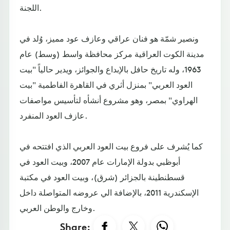
اللجنة.
ونصير شمّة هو فنان عراقي وعازف عود مميز، وُلد في
مدينة الكوت العراقية مركز محافظة واسط (وسط) عام
1963، وله تاريخ حافل بالإبداع والجوائز، ويدير حالياً "بيت
العود العربي" بمنزل أثري في القاهرة الفاطمية "بيت
الهراوي" بمصر، وهو مشروع أنشأه لتأسيس مواصفات
عازف العود المنفرد.
كما يُشرف على فروع بيت العود العربي الذي افتتحه في
أبوظبي بدولة الإمارات عام 2007، وبيت العود في
قسطنطينة بالجزائر (شرق)، وبيت العود في مكتبة
الإسكندرية 2011، بالإضافة الي عروضه المتواصلة داخل
وخارج والوطن العربي.
Share: