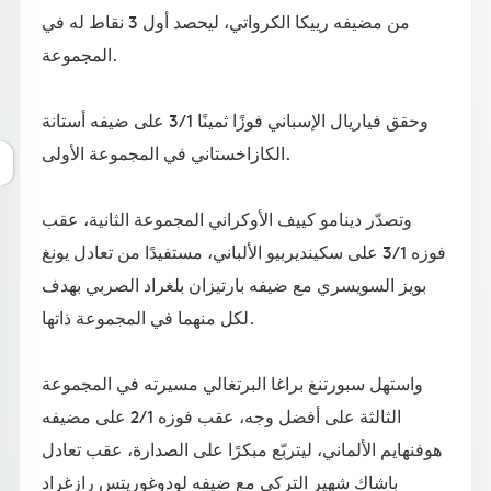
من مضيفه رييكا الكرواتي، ليحصد أول 3 نقاط له في
المجموعة.
وحقق فياريال الإسباني فوزًا ثمينًا 3/1 على ضيفه أستانة
الكازاخستاني في المجموعة الأولى.
وتصدّر دينامو كييف الأوكراني المجموعة الثانية، عقب
فوزه 3/1 على سكينديربيو الألباني، مستفيدًا من تعادل يونغ
بويز السويسري مع ضيفه بارتيزان بلغراد الصربي بهدف
لكل منهما في المجموعة ذاتها.
واستهل سبورتنغ براغا البرتغالي مسيرته في المجموعة
الثالثة على أفضل وجه، عقب فوزه 2/1 على مضيفه
هوفنهايم الألماني، ليتربّع مبكرًا على الصدارة، عقب تعادل
باشاك شهير التركي مع ضيفه لودوغوريتس رازغراد