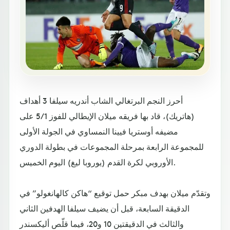
أحرز النجم البرتغالي الشاب أندريه سيلفا 3 أهداف
(هاتريك)، قاد بها فريقه ميلان الإيطالي للفوز 5/1 على
مضيفه أوستريا فيينا النمساوي في الجولة الأولى
للمجموعة الرابعة بمرحلة المجموعات في بطولة الدوري
الأوروبي لكرة القدم (يوروبا ليغ) اليوم الخميس.
وتقدّم ميلان بهدف مبكر حمل توقيع “هاكن كالهانغولو” في
الدقيقة السابعة، قبل أن يضيف سيلفا الهدفين الثاني
والثالث في الدقيقتين 10 و20، فيما قلّص أليكسندر