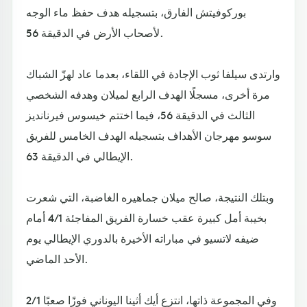
بوركوفيتش الفارق، بتسجيله هدف حفظ ماء الوجه
لأصحاب الأرض في الدقيقة 56.
وارتدى سيلفا ثوب الإجادة في اللقاء، بعدما عاد لهزّ الشباك
مرة أخرى، مسجلًا الهدف الرابع لميلان وهدفه الشخصي
الثالث في الدقيقة 56، فيما اختتم خيسوس فيرنانديز
سوسو مهرجان الأهداف بتسجيله الهدف الخامس للفريق
الإيطالي في الدقيقة 63.
وبتلك النتيجة، صالح ميلان جماهيره الغاضبة، التي شعرت
بخيبة أمل كبيرة عقب خسارة الفريق المفاجئة 4/1 أمام
ضيفه لاتسيو في مباراته الأخيرة بالدوري الإيطالي يوم
الأحد الماضي.
وفي المجموعة ذاتها، انتزع أيك أثينا اليوناني فوزًا صعبًا 2/1