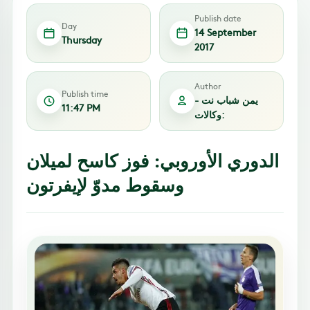
Publish date
Day
14 September
Thursday
2017
Author
Publish time
يمن شباب نت -
11:47 PM
وكالات:
الدوري الأوروبي: فوز كاسح لميلان
وسقوط مدوّ لإيفرتون