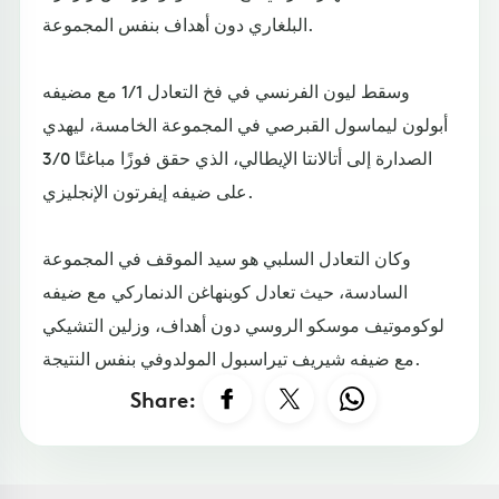
البلغاري دون أهداف بنفس المجموعة.
وسقط ليون الفرنسي في فخ التعادل 1/1 مع مضيفه
أبولون ليماسول القبرصي في المجموعة الخامسة، ليهدي
الصدارة إلى أتالانتا الإيطالي، الذي حقق فوزًا مباغتًا 3/0
على ضيفه إيفرتون الإنجليزي.
وكان التعادل السلبي هو سيد الموقف في المجموعة
السادسة، حيث تعادل كوبنهاغن الدنماركي مع ضيفه
لوكوموتيف موسكو الروسي دون أهداف، وزلين التشيكي
مع ضيفه شيريف تيراسبول المولدوفي بنفس النتيجة.
Share: