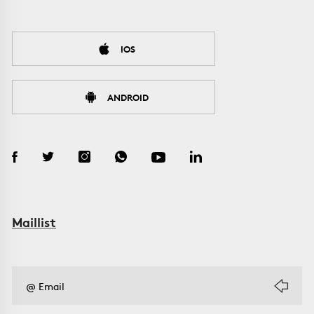
IOS
ANDROID
Maillist