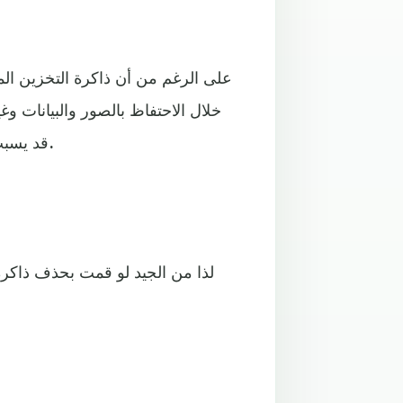
على الرغم من أن ذاكرة التخزين ال
خلال الاحتفاظ بالصور والبيانات وغ
قد يسبب حدوث بعض الأخطاء في المتصفح أو ببطء في أحيان أخرى.
لذا من الجيد لو قمت بحذف ذاكر