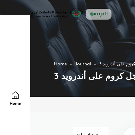
العربية
كروم على أندرويد
Journal
Home
جل كروم على أندرويد
Home
art-culture