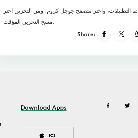
م التطبيقات، واختر متصفح جوجل كروم، ومن التخزين اختر
مسح التخزين المؤقت.
Share:
Download Apps
t
IOS