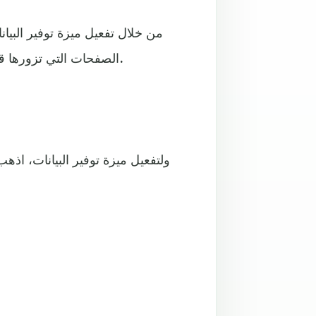
من خلال تفعيل ميزة توفير ال
الصفحات التي تزورها قبل تنزيلها الأمر الذي يتيح تحميل صفحات الويب بشكل أسرع.
ولتفعيل ميزة توفير البيانات، اذهب