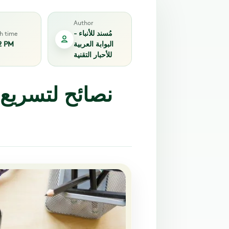
Author
مُسند للأنباء -
sh time
البوابة العربية
2 PM
للأحبار التقنية