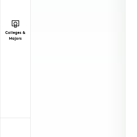
Colleges &
Majors