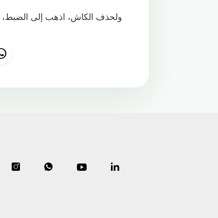
ولحذف الكاش، اذهب إلى الضبط، ث