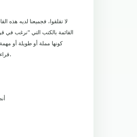
لا تقلقوا، فجميعنا لديه هذه الق
القائمة بالكتب التي "نرغب في قراء
قراءتها في يوم واحد، كما أن لها قيمة أدبية عظيمة ولن تملوا منها.
الأمي