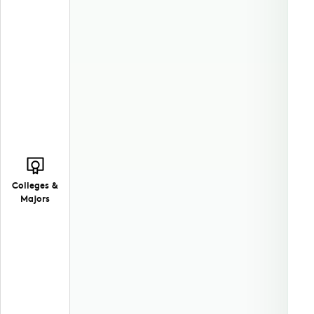
Colleges &
Majors