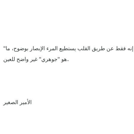
"والآن ها هو سري، سر بسيط جدًا: إنه فقط عن طريق القلب يستطيع المرء الإبصار بوضوح، ما
هو "جوهري" غير واضح للعين.
الأمير الصغير