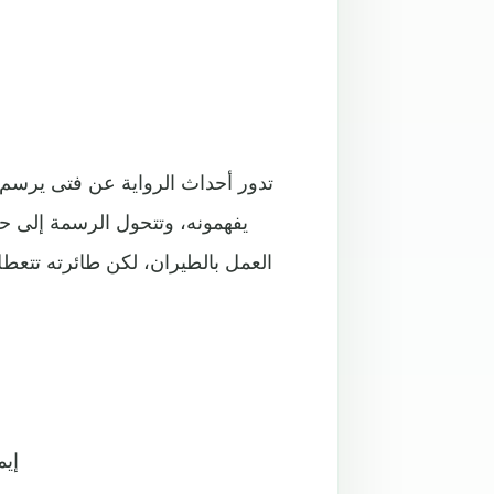
تدور أحداث الرواية عن فتى يرسم ثع
يفهمونه، وتتحول الرسمة إلى حقي
العمل بالطيران، لكن طائرته تتعطل
ذهول ورهب