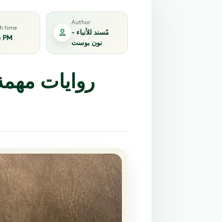
Author
sh time
مُسند للأنباء -
6 PM
نون بوست