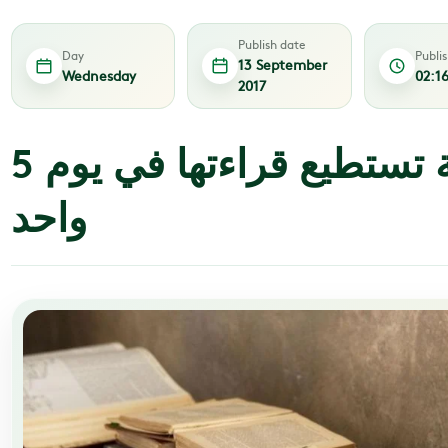
Publish date
Day
Publi
13 September
Wednesday
02:1
2017
5 روايات مهمة تستطيع قراءتها في يوم
واحد