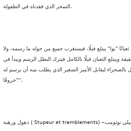
السحر الذي فقدناه في الطفولة.
بانًا "بوا" يبتلع فيلًا، فيستغرب جميع من حوله ما رسمه، ولا
قة ويبتلع الثعبان فيلًا بالكامل فيترك البطل الرسم ويبدأ في
 بالصحراء ليقابل الأمير الصغير الذي يطلب منه أن يرسم له
"خروفًا".
ة ( Stupeur et tremblements) – إيميلي نوثومب