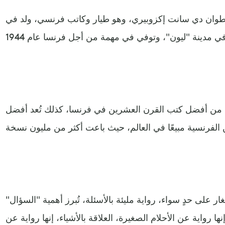
نطوان دي سانت إكزوبيري، وهو طيار وكاتب فرنسي، ولد في
حدة من أفضل كتب القرن العشرين في فرنسا، كذلك تُعد أفضل
غار على حدٍ سواء، رواية مليئة بالأسئلة، تُبرز أهمية "السؤال"
نها رواية عن الأحلام الصغيرة، العلاقة بالأشياء، إنها رواية عن