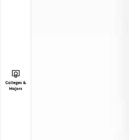
Colleges &
Majors