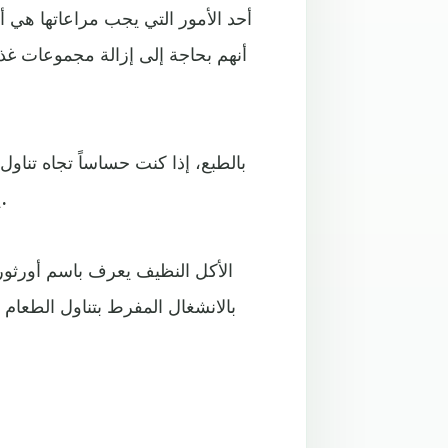
أنهم بحاجة إلى إزالة مجموعات غذائ
بالطبع، إذا كنت حساساً تجاه تناو
يكون غير ضروري وضار على الصحة العامة على المدى البعيد.
الأكل النظيف يعرف باسم أورثوري
بالانشغال المفرط بتناول الطعام