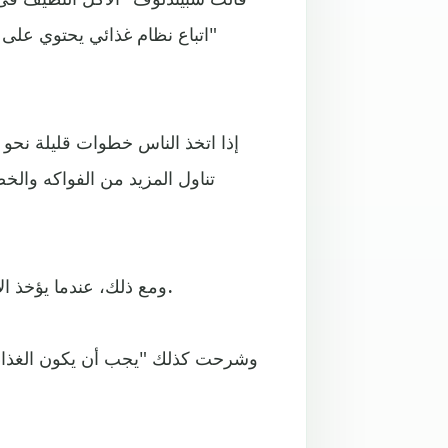
"اتباع نظام غذائي يحتوي على
تناول المزيد من الفواكه والخ
ومع ذلك، عندما يؤخذ الأكل النظيف إلى حدود متطرفة، يمكن أن يكون خطراً محتملاً.
وشرحت كذلك "يجب أن يكون الغذاء مغ