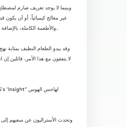
وبينما لا يوجد تعريف صارم لمصطلح 
غير معالج كيميائياً، أو أن يكون 
والأطعمة الكاملة، بالإضافة لتوجه واضح للحد من الأطعمة المكررة والمعالجة أو السريعة.
وقد يبدو الطعام النظيف بمثابة نه
لا يتفقون مع هذا الأمر، قائلين إن 
وتحدث الأستراليون عن سعيهم إلى "