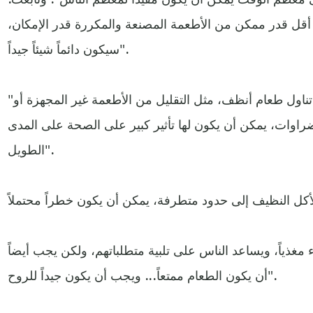
 أقل قدر ممكن من الأطعمة المصنعة والمكررة قدر الإمكان،
سيكون دائماً شيئاً جيداً".
"إذا اتخذ الناس خطوات قليلة نحو تناول طعام أنظف، مثل التقليل من الأطعمة غير المجهزة أو
ضراوات، يمكن أن يكون لها تأثير كبير على الصحة على المدى
الطويل".
ذياً، ويساعد الناس على تلبية متطلباتهم، ولكن يجب أيضاً
أن يكون الطعام ممتعاً... ويجب أن يكون جيداً للروح".