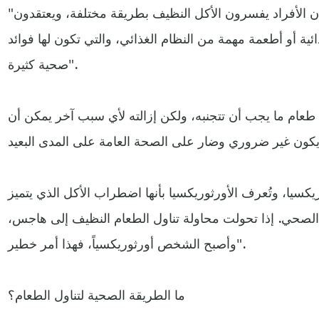
"أحد الأمور التي يجب مراعاتها هي أن الأفراد يفسرون الأكل النظيف بطريقة مختلفة، ويعتقدون
ية أو أطعمة مهمة من النظام الغذائي، والتي تكون لها فوائد
صحية كثيرة".
ل طعام ما يجب أن تتجنبه، ولكن إزالته لأي سبب آخر يمكن أن
كسيا، وتُعرف الأورثوريكسيا بأنها اضطراب الأكل الذي يتميز
 الصحي. إذا تحولت محاولة تناول الطعام النظيف إلى هاجس،
وأصبح الشخص أورثوريكسياً، فهذا أمر خطير".
ما الطريقة الصحية لتناول الطعام؟