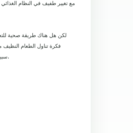
مع تغيير طفيف في النظام الغذائي 
لكن هل هناك طريقة صحية للتع
فكرة تناول الطعام النظيف 
سبيندلوف، الأخصائية والمستشارة المعتمدة في التغذية والرياضة.