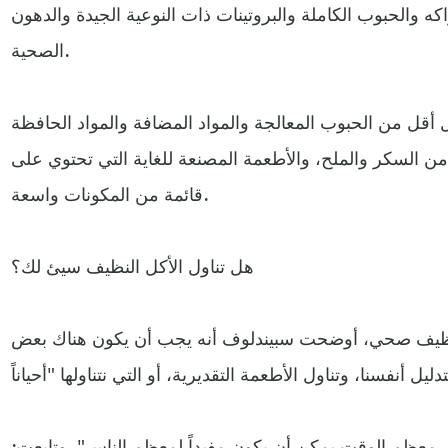
ه والحبوب الكاملة والبروتينات ذات النوعية الجيدة والدهون
الصحية.
ل أقل من الحبوب المعالجة والمواد المضافة والمواد الحافظة
ن السكر والملح، والأطعمة المصنعة للغاية التي تحتوي على
قائمة من المكونات واسعة.
هل تناول الأكل النظيف سيئ لك؟
نظيف صحي، أوضحت سبيندلوف أنه يجب أن يكون هناك بعض
 معظم الوقت يمكن أن يكون مفيداً لمعظم الناس". وتابعت: