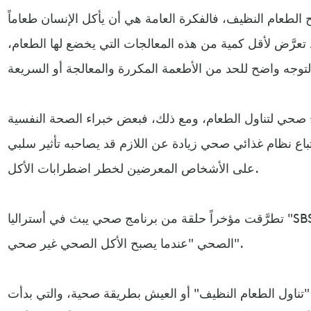
الطعام النظيف، فالفكرة العامة هي أن يأكل الإنسان طعاماً
قد تعرَّض لأقل كمية من هذه المعالجات التي يخضع لها الطعام،
ج صحي لتناول الطعام، ومع ذلك، فبعض خبراء الصحة النفسية
اتباع نظام غذائي صحي زيادة عن اللازم قد يصاحبه تأثير سلبي
على الأشخاص المعرضين لخطر اضطرابات الأكل.
تطرَّقت مؤخراً حلقة من برنامج صحي يبث في أستراليا "SBS's 'Insight" لهاجس الهوس
الصحي "عندما يصبح الأكل الصحي غير صحي".
تناول الطعام النظيف" أو العيش بطريقة صحية، والتي بدأت