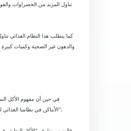
تناول المزيد من الخضراوات والفواك
كما يتطلب هذا النظام الغذائي تناو
والدهون غير الصحية وكميات كبيرة م
في حين أن مفهوم الأكل ال
الأماكن في نظامنا الغذائي لتدليل أنفسنا، وتناول الأطعمة التقديرية، أو التي نتناولها "أحياناً".
قالت سبيندلوف "الأكل النظيف فى