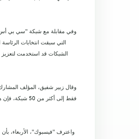
وفي مقابلة مع شبكة "سي بي أس نيو
الشبكات قد استخدمت لتعزيز ال
وقال زبير شفيق، المؤلف المشارك، 
فقط إلى أكثر من
واعترف "فيسبوك"، الأربعاء، بأن 