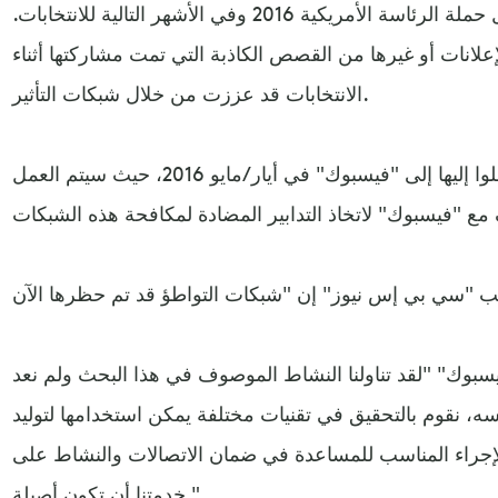
100 ألف دولار في الإعلانات خلال حملة الرئاسة الأمريكية 2016 وفي الأشهر التالية للانتخابات.
علانات أو غيرها من القصص الكاذبة التي تمت مشاركتها أثناء
الانتخابات قد عززت من خلال شبكات التأثير.
وكشف الباحثون النتائج التي توصلوا إليها إلى "فيسبوك" في أيار/مايو 2016، حيث سيتم العمل
وك" "لقد تناولنا النشاط الموصوف في هذا البحث ولم نعد
ه، نقوم بالتحقيق في تقنيات مختلفة يمكن استخدامها لتوليد
إجراء المناسب للمساعدة في ضمان الاتصالات والنشاط على
خدمتنا أن تكون أصيلة ".