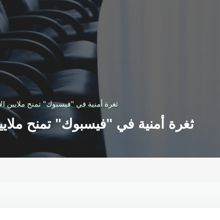
ثغرة أمنية في "فيسبوك" تمنح ملايين ال
ثغرة أمنية في "فيسبوك" تمنح ملايي