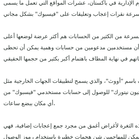
وم الإدارية في باكستان، عشرات المواقع التي تعمل ما يسمى
سرعة من الكثير من الحسابات هم أكثر عرضة لوضعها أعلى
ي أن مستخدمين مدعومين من حسابات وهمية يمكن أن تحظى
باسم "أووث"، والذي يسمح لتطبيقات الجهات الخارجية مثل
اتيون نيتورك" للوصول إلى حسابات مستخدمي "فيسبوك" من
أي مكان ببضع ساعات.
ذه الثغرة لأغراض أغمق من مجرد جمع إعجابات إضافية. فهي
 يمكن للمهاجمين شن هجمات خطيرة باستخدام رموز الوصول