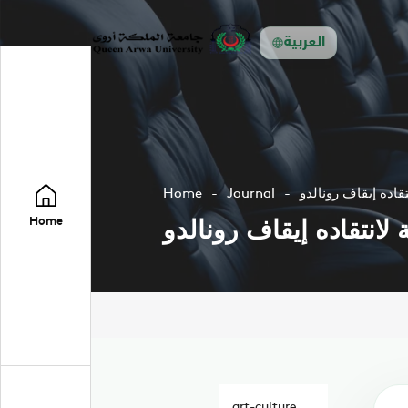
العربية
تقاده إيقاف رونالدو
Journal
Home
 لانتقاده إيقاف رونالدو
Home
art-culture