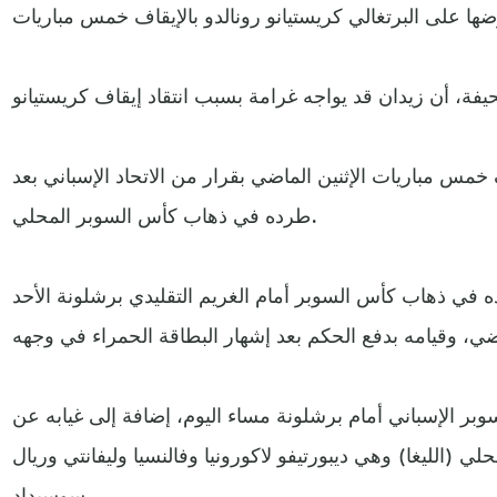
 خمس مباريات الإثنين الماضي بقرار من الاتحاد الإسباني بعد
طرده في ذهاب كأس السوبر المحلي.
ده في ذهاب كأس السوبر أمام الغريم التقليدي برشلونة الأحد
وبر الإسباني أمام برشلونة مساء اليوم، إضافة إلى غيابه عن
لي (الليغا) وهي ديبورتيفو لاكورونيا وفالنسيا وليفانتي وريال
سوسيداد.