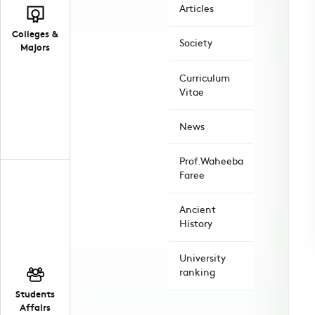
Articles
Colleges &
Society
Majors
Curriculum
Vitae
News
Prof.Waheeba
Faree
Ancient
History
University
ranking
Students
Affairs