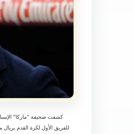
كشفت صحيفة "ماركا" الإسبانية
للفريق الأول لكرة القدم بريال م