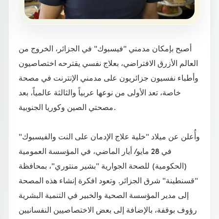
أصبح بإمكان مدمني "فيسبوك" في الجزائر، الخروج من
العالم الأزرق الافتراضي، بعلاج نفسي يقترحه اختصاصيون
وأطباء نفسيون جزائريون على مدمني الإنترنت في مصحة
خاصة، تعد الأولى من نوعها عربياً والثالثة عالمياً، بعد
مصحتي الصين وكوريا الجنوبية.
وأُعلن عن ميلاد "خلية علاج الإدمان على النت والفيسبوك"
في 28 مايو/ أيار الماضي، في المؤسسة العمومية
(الحكومية) للصحة الجوارية "بشير منتوري"، بمحافظة
"قسنطينة" شرق الجزائر. وتعود افكرة إنشاء هذه المصحة
إلى مدير المؤسسة الصحية والخبير في التنمية البشرية
رؤوف بوقفة، بالإضافة إلى بعض الاختصاصيين النفسانيين