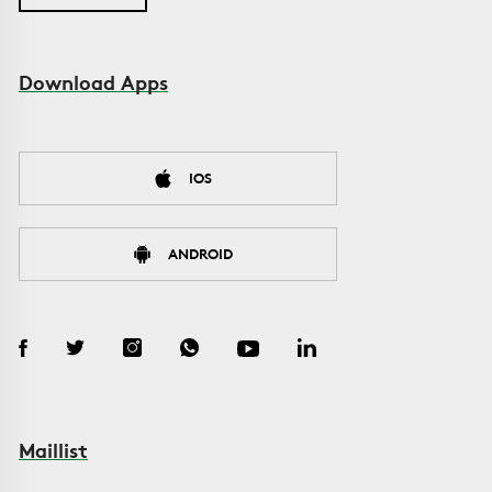
Download Apps
IOS
ANDROID
Maillist