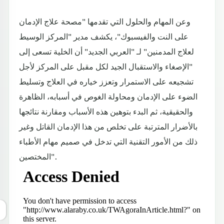
وعن المهام والحلول التي تقدمها "مصحة علاج الإدمان
على النت والفيسبوك"، يكشف مدير "المركز الوسيط
لعلاج المدمنين" لـ "العربي الجديد" أن الخلية تسعى إلى
"الإصغاء والاستقبال الجيد لكل مقبل على المركز لأجل
تشجيعه على الاستمرار وتعزز خياره في العلاج وتسليط
الضوء على الإدمان ومحاولة الغوص في أسبابه، الظاهرة
والحقيقية، ثم البدء بتوهين هذه الأسباب ومقارنة نتائجها
بالأضرار المترتبة على تخلص من هذا الإدمان القاتل وغير
ذلك من الأمور التقنية التي تدخل في صميم مهام الأطباء
المختصين".