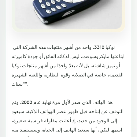
نوكيا 3310، واحد من أشهر منتجات هذه الشركة التي
ابتاعتها مايكروسوفت، ليس لذكائه الفائق أو جودة كاميرته
أو تميز شاشته، بل لأنه يعدّ واحدًا من أشهر منتجات نوكيا
القديمة، خاصة في الصلابة وقوة البطارية واللعبة الشهيرة
"سناك".
هذا الهاتف الذي صدر لأول مرة نهاية عام 2000، وتم
التوقف عن إنتاجه قبل ظهور عصر الهواتف الذكية، سيعود
إلى الوجود من جديد، إذ أعلنت مقاولة فرنسية صغيرة،
اسمها ليكي، أنها ستعيد الهاتف إلى الحياة، وسيستفيد منه