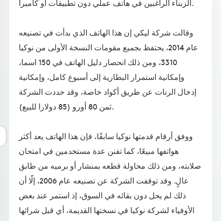
الزبناء الراغبين في هاتف عملي دون تطبيقات أو كاميرا.
وقالت شركة ليكي إن هذا الهاتف الذي بدأت في تصنيعه
عام 2014، يحتفظ بجميع مقومات النسخة الأولى من نوكيا
3310، ومن ذلك انحصار دليل الهاتف في 150 اسما،
وإمكانية استمرار البطارية إلى أسبوع كامل، وإمكانية
إدخال الرنات عن طريق أكواد خاصة، وقد حددت الشركة
ثمن 80 أورو (85 دولارا للبيع).
ووفق أرقام قدمتها نوكيا سابقًا، فإن هذا الهاتف يعد أكثر
هواتفها مبيعًا، كما تفنن عدة مستخدمين في امتحان
صلابته، ومن ذلك محاولة قطعه بمنشار أو برميه من طابق
عالٍ. وقد توقفت الشركة عن تصنيعه عام 2006، إلّا أن
ذلك لم يحل دون بقائه في السوق، إذ استمر عند بعض
الأوفياء لشركة نوكيا في نسختها القديمة، أي قبل شرائها