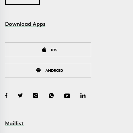
Download Apps
IOS
ANDROID
Maillist