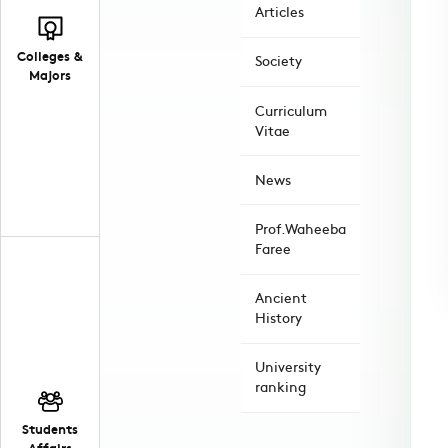
Articles
Colleges &
Society
Majors
Curriculum
Vitae
News
Prof.Waheeba
Faree
Ancient
History
University
ranking
Students
Affairs