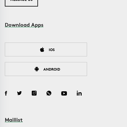
Download Apps
IOS
ANDROID
Maillist