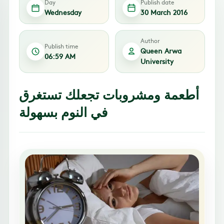
Day
Publish date
Wednesday
30 March 2016
Author
Publish time
Queen Arwa
06:59 AM
University
أطعمة ومشروبات تجعلك تستغرق
في النوم بسهولة